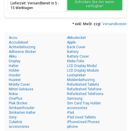
Schicken Sie mir wenn
Lieferzeit: Versandbereit in 5 -
verfügbar!
15 Werktagen
* exkl. MwSt. zzgl.
Versandkosten
Accu
Akkudeckel
Accudeksel
Apple
Achterbehuizing
Back Cover
Adhesive Sticker
Battery
Akku
Battery Cover
Display
Klebe Folie
Halter
LCD Display Modul
Holder
LCD Display Module
Houder
Luidspreker
Huawei
Middenbehuizing
Middle Cover
Refurbished Tablets
Mittel Gehäuse
Refurbished Telefone
Nokia
Refurbished Telefoons
OnePlus
Samsung
Plak Sticker
Sim Card Tray Holder
Simkaarthouder
accessories
Simkarten Halter
iPad
Sony
iPad Used Tablets
Zubehör
iPhoneUsed Phones
accessoires
iphone