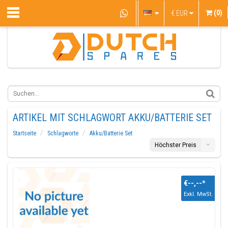
(0)
€
EUR
ARTIKEL MIT SCHLAGWORT AKKU/BATTERIE SET
Startseite
Schlagworte
Akku/Batterie Set
Höchster Preis
€--,--
*
Exkl. MwSt.