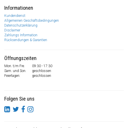
Informationen
Kundendienst
Allgemeinen Geschäftsbedingungen
Datenschutzerklärung
Disclaimer
Zahlungs Information
Rücksendungen & Garantien
Öffnungszeiten
Mon. t/m Fre.
09:30 - 17:30
Sam. und Son.
geschlossen
Feiertagen:
geschlossen
Folgen Sie uns