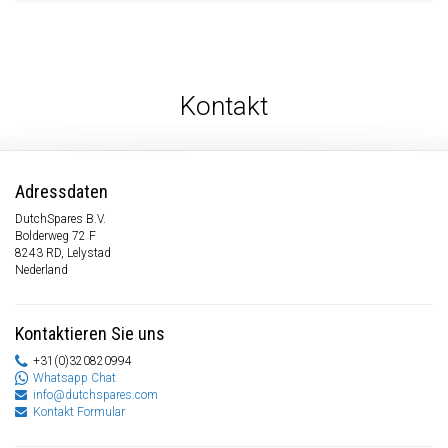
Kontakt
Adressdaten
DutchSpares B.V.
Bolderweg 72 F
8243 RD, Lelystad
Nederland
Kontaktieren Sie uns
+31(0)320820994
Whatsapp Chat
info@dutchspares.com
Kontakt Formular