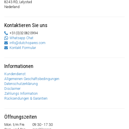
8243 RD, Lelystad
Nederland
Kontaktieren Sie uns
+31(0)320820994
Whatsapp Chat
info@dutchspares.com
Kontakt Formular
Informationen
Kundendienst
Allgemeinen Geschäftsbedingungen
Datenschutzerklärung
Disclaimer
Zahlungs Information
Rücksendungen & Garantien
Öffnungszeiten
Mon. t/m Fre.
09:30 - 17:30