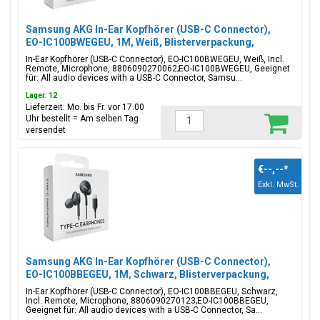
Samsung AKG In-Ear Kopfhörer (USB-C Connector),
EO-IC100BWEGEU, 1M, Weiß, Blisterverpackung,
8806090270062;EO-IC100BWEGEU
In-Ear Kopfhörer (USB-C Connector), EO-IC100BWEGEU, Weiß, Incl.
Remote, Microphone, 8806090270062;EO-IC100BWEGEU, Geeignet
für: All audio devices with a USB-C Connector, Samsu...
Lager: 12
Lieferzeit: Mo. bis Fr. vor 17.00
Uhr bestellt = Am selben Tag
versendet
€--,--
*
Exkl. MwSt.
Samsung AKG In-Ear Kopfhörer (USB-C Connector),
EO-IC100BBEGEU, 1M, Schwarz, Blisterverpackung,
8806090270123;EO-IC100BBEGEU
In-Ear Kopfhörer (USB-C Connector), EO-IC100BBEGEU, Schwarz,
Incl. Remote, Microphone, 8806090270123;EO-IC100BBEGEU,
Geeignet für: All audio devices with a USB-C Connector, Sa...