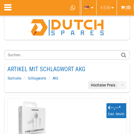
(0)
€
EUR
ARTIKEL MIT SCHLAGWORT AKG
Startseite
Schlagworte
AKG
Höchster Preis
€--,--
*
Exkl. MwSt.