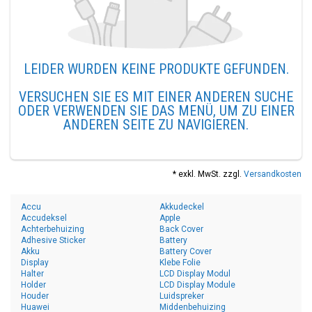
LEIDER WURDEN KEINE PRODUKTE GEFUNDEN.
VERSUCHEN SIE ES MIT EINER ANDEREN SUCHE
ODER VERWENDEN SIE DAS MENÜ, UM ZU EINER
ANDEREN SEITE ZU NAVIGIEREN.
* exkl. MwSt. zzgl.
Versandkosten
Accu
Akkudeckel
Accudeksel
Apple
Achterbehuizing
Back Cover
Adhesive Sticker
Battery
Akku
Battery Cover
Display
Klebe Folie
Halter
LCD Display Modul
Holder
LCD Display Module
Houder
Luidspreker
Huawei
Middenbehuizing