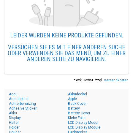
LEIDER WURDEN KEINE PRODUKTE GEFUNDEN.
VERSUCHEN SIE ES MIT EINER ANDEREN SUCHE
ODER VERWENDEN SIE DAS MENÜ, UM ZU EINER
ANDEREN SEITE ZU NAVIGIEREN.
* exkl. MwSt. zzgl.
Versandkosten
Accu
Akkudeckel
Accudeksel
Apple
Achterbehuizing
Back Cover
Adhesive Sticker
Battery
Akku
Battery Cover
Display
Klebe Folie
Halter
LCD Display Modul
Holder
LCD Display Module
Houder
Luidspreker