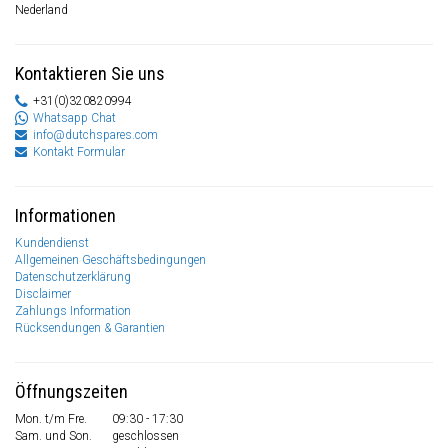
Nederland
Kontaktieren Sie uns
+31(0)320820994
Whatsapp Chat
info@dutchspares.com
Kontakt Formular
Informationen
Kundendienst
Allgemeinen Geschäftsbedingungen
Datenschutzerklärung
Disclaimer
Zahlungs Information
Rücksendungen & Garantien
Öffnungszeiten
Mon. t/m Fre.
09:30 - 17:30
Sam. und Son.
geschlossen