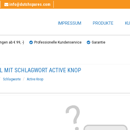
info@dutchspares.com
IMPRESSUM
PRODUKTE
KU
gen ab € 99, ​​-)
Professionelle Kundenservice
Garantie
EL MIT SCHLAGWORT ACTIVE KNOP
Schlagworte
Active Knop