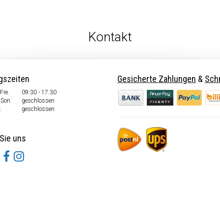
Kontakt
gszeiten
Gesicherte Zahlungen
&
Schn
Fre.
09:30 - 17:30
 Son.
geschlossen
:
geschlossen
Sie uns