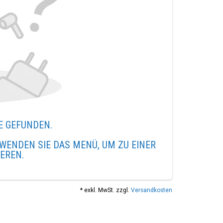
E GEFUNDEN.
WENDEN SIE DAS MENÜ, UM ZU EINER
IEREN.
* exkl. MwSt. zzgl.
Versandkosten