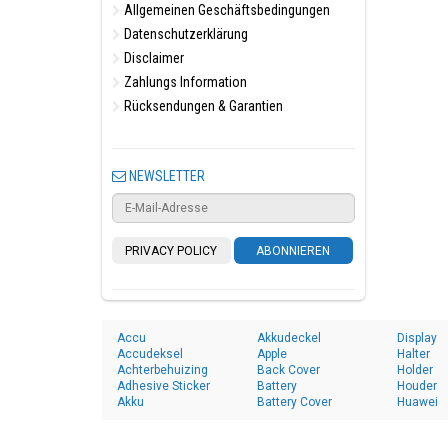
Allgemeinen Geschäftsbedingungen
Datenschutzerklärung
Disclaimer
Zahlungs Information
Rücksendungen & Garantien
NEWSLETTER
PRIVACY POLICY
ABONNIEREN
Accu
Akkudeckel
Display
Accudeksel
Apple
Halter
Achterbehuizing
Back Cover
Holder
Adhesive Sticker
Battery
Houder
Akku
Battery Cover
Huawei