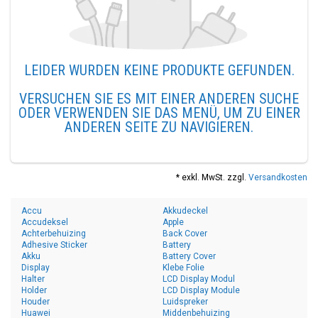
LEIDER WURDEN KEINE PRODUKTE GEFUNDEN.
VERSUCHEN SIE ES MIT EINER ANDEREN SUCHE
ODER VERWENDEN SIE DAS MENÜ, UM ZU EINER
ANDEREN SEITE ZU NAVIGIEREN.
* exkl. MwSt. zzgl.
Versandkosten
Accu
Akkudeckel
Accudeksel
Apple
Achterbehuizing
Back Cover
Adhesive Sticker
Battery
Akku
Battery Cover
Display
Klebe Folie
Halter
LCD Display Modul
Holder
LCD Display Module
Houder
Luidspreker
Huawei
Middenbehuizing