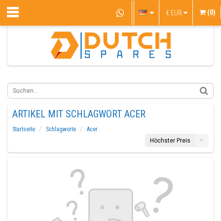
(0)
€
EUR
ARTIKEL MIT SCHLAGWORT ACER
Startseite
Schlagworte
Acer
Höchster Preis