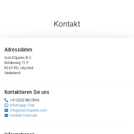
Kontakt
Adressdaten
DutchSpares B.V.
Bolderweg 72 F
8243 RD, Lelystad
Nederland
Kontaktieren Sie uns
+31(0)320820994
Whatsapp Chat
info@dutchspares.com
Kontakt Formular