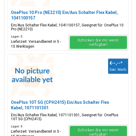
OnePlus 10 Pro (NE2210) Ein/Aus Schalter Flex Kabel,
1041100157
Ein/Aus Schalter Flex Kabel, 1041100157, Geeignet für: OnePlus 10
Pro (NE2210)
Lager: 0
Schicken Sie mir wenn
Lieferzeit: Versandbereit in 5 -
verfügbar!
15 Werktagen
€--,--
*
Exkl. MwSt.
OnePlus 10T 5G (CPH2415) Ein/Aus Schalter Flex
Kabel, 1071101301
Ein/Aus Schalter Flex Kabel, 1071101301, Geeignet für: OnePlus
10T 5G (CPH2415)
Lager: 0
Schicken Sie mir wenn
Lieferzeit: Versandbereit in 5 -
verfügbar!