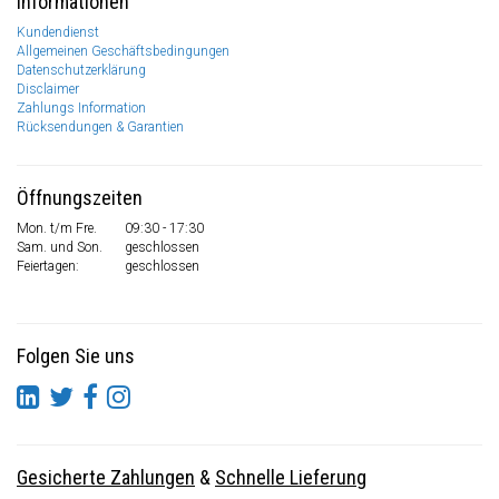
Informationen
Kundendienst
Allgemeinen Geschäftsbedingungen
Datenschutzerklärung
Disclaimer
Zahlungs Information
Rücksendungen & Garantien
Öffnungszeiten
Mon. t/m Fre.
09:30 - 17:30
Sam. und Son.
geschlossen
Feiertagen:
geschlossen
Folgen Sie uns
Gesicherte Zahlungen
&
Schnelle Lieferung