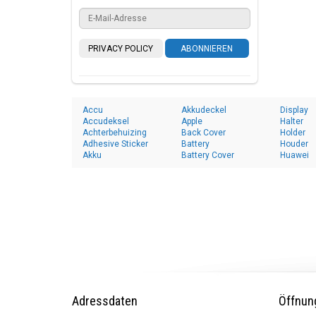
PRIVACY POLICY
ABONNIEREN
Accu
Akkudeckel
Display
Accudeksel
Apple
Halter
Achterbehuizing
Back Cover
Holder
Adhesive Sticker
Battery
Houder
Akku
Battery Cover
Huawei
Adressdaten
Öffnun