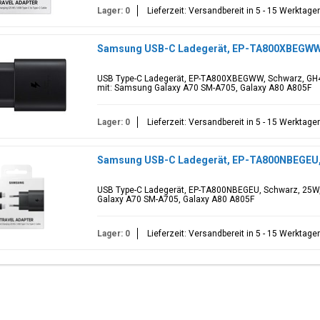
Lager: 0
Lieferzeit: Versandbereit in 5 - 15 Werktage
Samsung USB-C Ladegerät, EP-TA800XBEGWW,
USB Type-C Ladegerät, EP-TA800XBEGWW, Schwarz, GH4
mit: Samsung Galaxy A70 SM-A705, Galaxy A80 A805F
Lager: 0
Lieferzeit: Versandbereit in 5 - 15 Werktage
Samsung USB-C Ladegerät, EP-TA800NBEGEU, 
USB Type-C Ladegerät, EP-TA800NBEGEU, Schwarz, 25W,
Galaxy A70 SM-A705, Galaxy A80 A805F
Lager: 0
Lieferzeit: Versandbereit in 5 - 15 Werktage