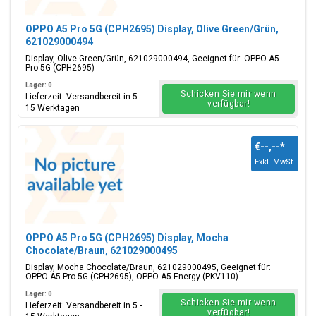
OPPO A5 Pro 5G (CPH2695) Display, Olive Green/Grün,
621029000494
Display, Olive Green/Grün, 621029000494, Geeignet für: OPPO A5
Pro 5G (CPH2695)
Lager: 0
Schicken Sie mir wenn
Lieferzeit: Versandbereit in 5 -
verfügbar!
15 Werktagen
€--,--
*
Exkl. MwSt.
OPPO A5 Pro 5G (CPH2695) Display, Mocha
Chocolate/Braun, 621029000495
Display, Mocha Chocolate/Braun, 621029000495, Geeignet für:
OPPO A5 Pro 5G (CPH2695), OPPO A5 Energy (PKV110)
Lager: 0
Schicken Sie mir wenn
Lieferzeit: Versandbereit in 5 -
verfügbar!