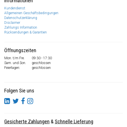
Informationen
Kundendienst
Allgemeinen Geschäftsbedingungen
Datenschutzerklärung
Disclaimer
Zahlungs Information
Rücksendungen & Garantien
Öffnungszeiten
Mon. t/m Fre.
09:30 - 17:30
Sam. und Son.
geschlossen
Feiertagen:
geschlossen
Folgen Sie uns
Gesicherte Zahlungen
&
Schnelle Lieferung