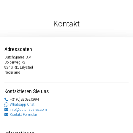
Kontakt
Adressdaten
DutchSpares B.V.
Bolderweg 72 F
8243 RD, Lelystad
Nederland
Kontaktieren Sie uns
+31(0)320820994
Whatsapp Chat
info@dutchspares.com
Kontakt Formular