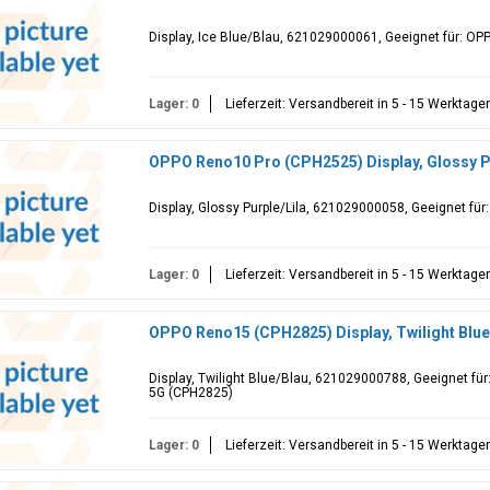
Display, Ice Blue/Blau, 621029000061, Geeignet für: 
Lager: 0
Lieferzeit: Versandbereit in 5 - 15 Werktage
OPPO Reno10 Pro (CPH2525) Display, Glossy P
Display, Glossy Purple/Lila, 621029000058, Geeignet f
Lager: 0
Lieferzeit: Versandbereit in 5 - 15 Werktage
OPPO Reno15 (CPH2825) Display, Twilight Blu
Display, Twilight Blue/Blau, 621029000788, Geeignet 
5G (CPH2825)
Lager: 0
Lieferzeit: Versandbereit in 5 - 15 Werktage