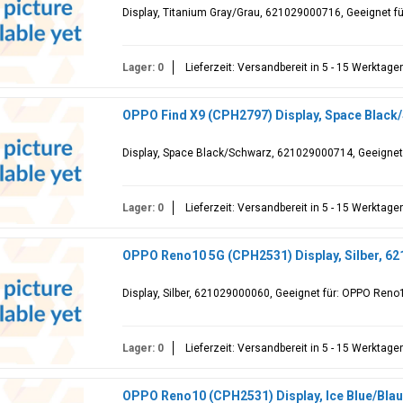
Display, Titanium Gray/Grau, 621029000716, Geeignet f
Lager: 0
Lieferzeit: Versandbereit in 5 - 15 Werktage
OPPO Find X9 (CPH2797) Display, Space Black
Display, Space Black/Schwarz, 621029000714, Geeignet
Lager: 0
Lieferzeit: Versandbereit in 5 - 15 Werktage
OPPO Reno10 5G (CPH2531) Display, Silber, 6
Display, Silber, 621029000060, Geeignet für: OPPO Ren
Lager: 0
Lieferzeit: Versandbereit in 5 - 15 Werktage
OPPO Reno10 (CPH2531) Display, Ice Blue/Bla