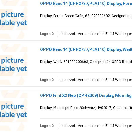
OPPO Reno14 (CPH2737;PLA110) Display, Fore
Display, Forest Green/Grün, 621029000602, Geeignet f
Lager: 0
Lieferzeit: Versandbereit in 5 - 15 Werktage
OPPO Reno14 (CPH2737;PLA110) Display, Wei
Display, Weiß, 621029000603, Geeignet für: OPPO Ren
Lager: 0
Lieferzeit: Versandbereit in 5 - 15 Werktage
OPPO Find X2 Neo (CPH2009) Display, Moonlig
Display, Moonlight Black/Schwarz, 4904017, Geeignet f
Lager: 0
Lieferzeit: Versandbereit in 5 - 15 Werktage