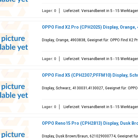
Lager: 0
Lieferzeit: Versandbereit in 5 - 15 Werktage
OPPO Find X2 Pro (CPH2025) Display, Orange,
Display, Orange, 4903838, Geeignet für: OPPO Find X2 P
Lager: 0
Lieferzeit: Versandbereit in 5 - 15 Werktage
OPPO Find X5 (CPH2307;PFFM10) Display, Sch
Display, Schwarz, 4130031;4130027, Geeignet für: OPP
Lager: 0
Lieferzeit: Versandbereit in 5 - 15 Werktage
OPPO Reno15 Pro (CPH2813) Display, Dusk Br
Display, Dusk Brown/Braun, 621029000774, Geeignet fü