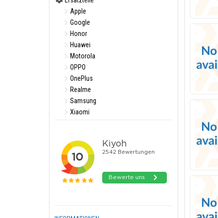
Ersatzteile
Apple
Google
Honor
Huawei
Motorola
OPPO
OnePlus
Realme
Samsung
Xiaomi