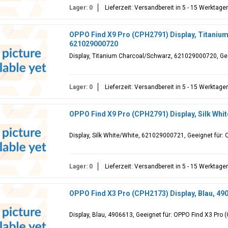
Lager: 0
Lieferzeit: Versandbereit in 5 - 15 Werktage
OPPO Find X9 Pro (CPH2791) Display, Titaniu
621029000720
Display, Titanium Charcoal/Schwarz, 621029000720, Gee
Lager: 0
Lieferzeit: Versandbereit in 5 - 15 Werktage
OPPO Find X9 Pro (CPH2791) Display, Silk Whi
Display, Silk White/White, 621029000721, Geeignet für:
Lager: 0
Lieferzeit: Versandbereit in 5 - 15 Werktage
OPPO Find X3 Pro (CPH2173) Display, Blau, 49
Display, Blau, 4906613, Geeignet für: OPPO Find X3 Pro