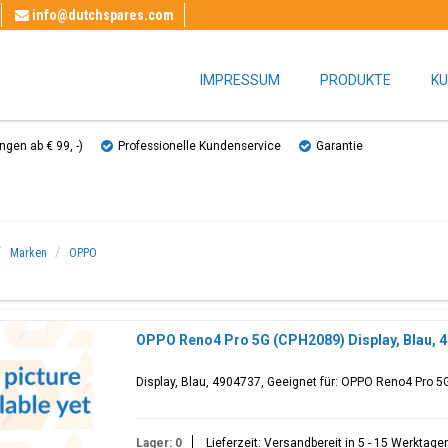
info@dutchspares.com
IMPRESSUM
PRODUKTE
KU
gen ab € 99, ​​-)
Professionelle Kundenservice
Garantie
Marken
OPPO
OPPO Reno4 Pro 5G (CPH2089) Display, Blau, 
Display, Blau, 4904737, Geeignet für: OPPO Reno4 Pro 
Lager: 0
Lieferzeit: Versandbereit in 5 - 15 Werktage