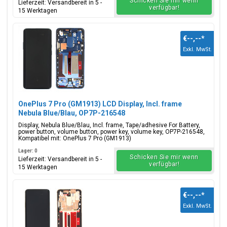
Schicken Sie mir wenn
Lieferzeit: Versandbereit in 5 -
verfügbar!
15 Werktagen
€--,--
*
Exkl. MwSt.
OnePlus 7 Pro (GM1913) LCD Display, Incl. frame
Nebula Blue/Blau, OP7P-216548
Display, Nebula Blue/Blau, Incl. frame, Tape/adhesive For Battery,
power button, volume button, power key, volume key, OP7P-216548,
Kompatibel mit: OnePlus 7 Pro (GM1913)
Lager: 0
Schicken Sie mir wenn
Lieferzeit: Versandbereit in 5 -
verfügbar!
15 Werktagen
€--,--
*
Exkl. MwSt.