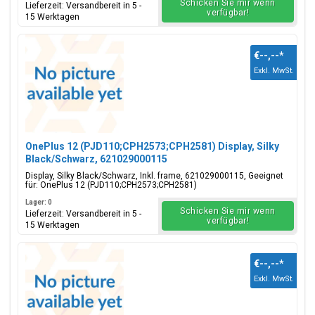
Schicken Sie mir wenn
Lieferzeit: Versandbereit in 5 -
verfügbar!
15 Werktagen
€--,--
*
Exkl. MwSt.
OnePlus 12 (PJD110;CPH2573;CPH2581) Display, Silky
Black/Schwarz, 621029000115
Display, Silky Black/Schwarz, Inkl. frame, 621029000115, Geeignet
für: OnePlus 12 (PJD110;CPH2573;CPH2581)
Lager: 0
Schicken Sie mir wenn
Lieferzeit: Versandbereit in 5 -
verfügbar!
15 Werktagen
€--,--
*
Exkl. MwSt.