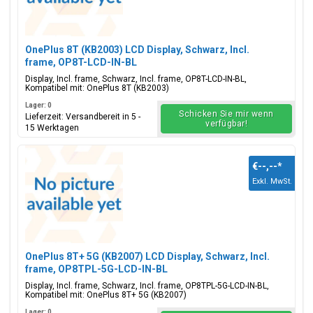
OnePlus 8T (KB2003) LCD Display, Schwarz, Incl.
frame, OP8T-LCD-IN-BL
Display, Incl. frame, Schwarz, Incl. frame, OP8T-LCD-IN-BL,
Kompatibel mit: OnePlus 8T (KB2003)
Lager: 0
Schicken Sie mir wenn
Lieferzeit: Versandbereit in 5 -
verfügbar!
15 Werktagen
€--,--
*
Exkl. MwSt.
OnePlus 8T+ 5G (KB2007) LCD Display, Schwarz, Incl.
frame, OP8TPL-5G-LCD-IN-BL
Display, Incl. frame, Schwarz, Incl. frame, OP8TPL-5G-LCD-IN-BL,
Kompatibel mit: OnePlus 8T+ 5G (KB2007)
Lager: 0