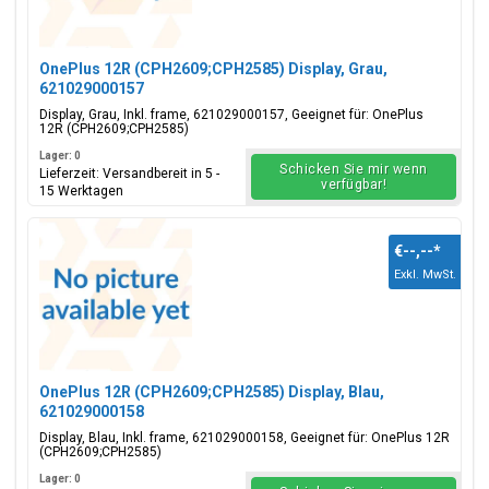
OnePlus 12R (CPH2609;CPH2585) Display, Grau,
621029000157
Display, Grau, Inkl. frame, 621029000157, Geeignet für: OnePlus
12R (CPH2609;CPH2585)
Lager: 0
Schicken Sie mir wenn
Lieferzeit: Versandbereit in 5 -
verfügbar!
15 Werktagen
€--,--
*
Exkl. MwSt.
OnePlus 12R (CPH2609;CPH2585) Display, Blau,
621029000158
Display, Blau, Inkl. frame, 621029000158, Geeignet für: OnePlus 12R
(CPH2609;CPH2585)
Lager: 0