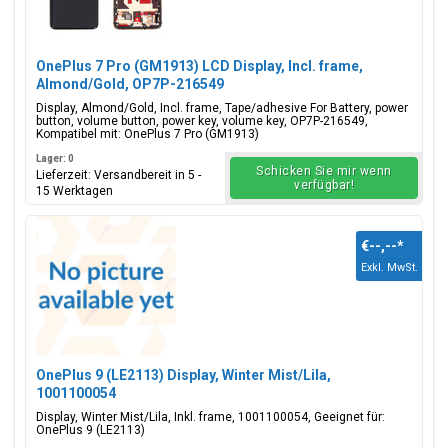
OnePlus 7 Pro (GM1913) LCD Display, Incl. frame,
Almond/Gold, OP7P-216549
Display, Almond/Gold, Incl. frame, Tape/adhesive For Battery, power
button, volume button, power key, volume key, OP7P-216549,
Kompatibel mit: OnePlus 7 Pro (GM1913)
Lager: 0
Schicken Sie mir wenn
Lieferzeit: Versandbereit in 5 -
verfügbar!
15 Werktagen
€--,--
*
Exkl. MwSt.
OnePlus 9 (LE2113) Display, Winter Mist/Lila,
1001100054
Display, Winter Mist/Lila, Inkl. frame, 1001100054, Geeignet für:
OnePlus 9 (LE2113)