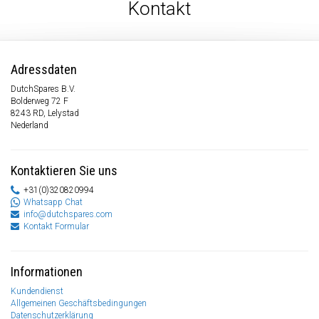
Kontakt
Adressdaten
DutchSpares B.V.
Bolderweg 72 F
8243 RD, Lelystad
Nederland
Kontaktieren Sie uns
+31(0)320820994
Whatsapp Chat
info@dutchspares.com
Kontakt Formular
Informationen
Kundendienst
Allgemeinen Geschäftsbedingungen
Datenschutzerklärung