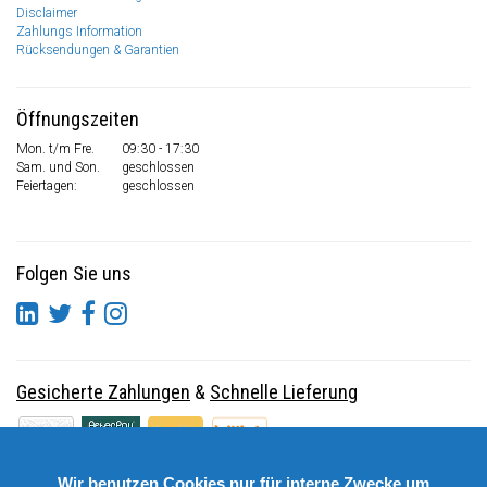
Disclaimer
Zahlungs Information
Rücksendungen & Garantien
Öffnungszeiten
Mon. t/m Fre.
09:30 - 17:30
Sam. und Son.
geschlossen
Feiertagen:
geschlossen
Folgen Sie uns
Gesicherte Zahlungen
&
Schnelle Lieferung
Wir benutzen Cookies nur für interne Zwecke um