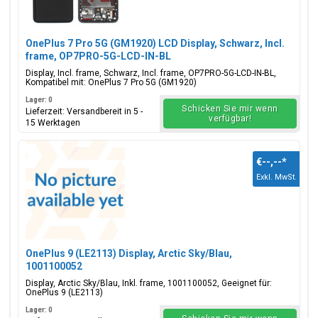
OnePlus 7 Pro 5G (GM1920) LCD Display, Schwarz, Incl.
frame, OP7PRO-5G-LCD-IN-BL
Display, Incl. frame, Schwarz, Incl. frame, OP7PRO-5G-LCD-IN-BL,
Kompatibel mit: OnePlus 7 Pro 5G (GM1920)
Lager: 0
Schicken Sie mir wenn
Lieferzeit: Versandbereit in 5 -
verfügbar!
15 Werktagen
€--,--
*
Exkl. MwSt.
OnePlus 9 (LE2113) Display, Arctic Sky/Blau,
1001100052
Display, Arctic Sky/Blau, Inkl. frame, 1001100052, Geeignet für:
OnePlus 9 (LE2113)
Lager: 0