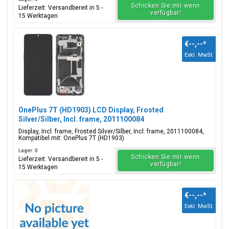
Schicken Sie mir wenn
Lieferzeit: Versandbereit in 5 -
verfügbar!
15 Werktagen
€--,--
*
Exkl. MwSt.
OnePlus 7T (HD1903) LCD Display, Frosted
Silver/Silber, Incl. frame, 2011100084
Display, Incl. frame, Frosted Silver/Silber, Incl. frame, 2011100084,
Kompatibel mit: OnePlus 7T (HD1903)
Lager: 0
Schicken Sie mir wenn
Lieferzeit: Versandbereit in 5 -
verfügbar!
15 Werktagen
€--,--
*
Exkl. MwSt.