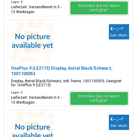
Lager: 0
Schicken Sie mir wenn
Lieferzeit: Versandbereit in 5 -
verfügbar!
15 Werktagen
€--,--
*
Exkl. MwSt.
OnePlus 9 (LE2113) Display, Astral Black/Schwarz,
1001100053
Display, Astral Black/Schwarz, Inkl. frame, 1001100053, Geeignet
für: OnePlus 9 (LE2113)
Lager: 0
Schicken Sie mir wenn
Lieferzeit: Versandbereit in 5 -
verfügbar!
15 Werktagen
€--,--
*
Exkl. MwSt.