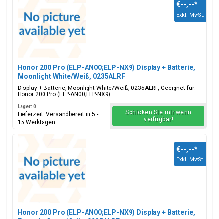
€--,--
*
Exkl. MwSt.
Honor 200 Pro (ELP-AN00;ELP-NX9) Display + Batterie,
Moonlight White/Weiß, 0235ALRF
Display + Batterie, Moonlight White/Weiß, 0235ALRF, Geeignet für:
Honor 200 Pro (ELP-AN00;ELP-NX9)
Lager: 0
Schicken Sie mir wenn
Lieferzeit: Versandbereit in 5 -
verfügbar!
15 Werktagen
€--,--
*
Exkl. MwSt.
Honor 200 Pro (ELP-AN00;ELP-NX9) Display + Batterie,