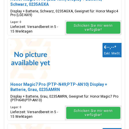
Schwarz, 0235AGXA
Display + Batterie, Schwarz, 0235AGXA, Geeignet für: Honor Magic4
Pro (LGE-NX9)
Lager: 0
Schicken Sie mir wenn
Lieferzeit: Versandbereit in 5 -
verfügbar!
15 Werktagen
€--,--
*
Exkl. MwSt.
Honor Magic7 Pro (PTP-N49;PTP-AN10) Display +
Batterie, Grau, 0235AMRN
Display + Batterie, Grau, 0235AMRN, Geeignet für: Honor Magic7 Pro
(PTP-N49;PTP-AN10)
Lager: 0
Schicken Sie mir wenn
Lieferzeit: Versandbereit in 5 -
verfügbar!
15 Werktagen