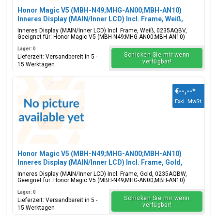
Honor Magic V5 (MBH-N49;MHG-AN00;MBH-AN10)
Inneres Display (MAIN/Inner LCD) Incl. Frame, Weiß,
0235AQBV
Inneres Display (MAIN/Inner LCD) Incl. Frame, Weiß, 0235AQBV,
Geeignet für: Honor Magic V5 (MBH-N49;MHG-AN00;MBH-AN10)
Lager: 0
Schicken Sie mir wenn
Lieferzeit: Versandbereit in 5 -
verfügbar!
15 Werktagen
€--,--
*
Exkl. MwSt.
Honor Magic V5 (MBH-N49;MHG-AN00;MBH-AN10)
Inneres Display (MAIN/Inner LCD) Incl. Frame, Gold,
0235AQBW
Inneres Display (MAIN/Inner LCD) Incl. Frame, Gold, 0235AQBW,
Geeignet für: Honor Magic V5 (MBH-N49;MHG-AN00;MBH-AN10)
Lager: 0
Schicken Sie mir wenn
Lieferzeit: Versandbereit in 5 -
verfügbar!
15 Werktagen