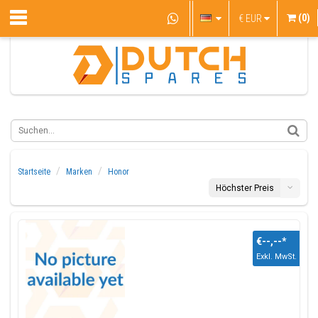
(0)
€
EUR
Startseite
Marken
Honor
Höchster Preis
€--,--
*
Exkl. MwSt.