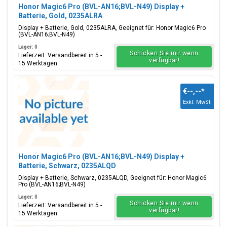
Honor Magic6 Pro (BVL-AN16;BVL-N49) Display +
Batterie, Gold, 0235ALRA
Display + Batterie, Gold, 0235ALRA, Geeignet für: Honor Magic6 Pro
(BVL-AN16;BVL-N49)
Lager: 0
Schicken Sie mir wenn
Lieferzeit: Versandbereit in 5 -
verfügbar!
15 Werktagen
€--,--
*
Exkl. MwSt.
Honor Magic6 Pro (BVL-AN16;BVL-N49) Display +
Batterie, Schwarz, 0235ALQD
Display + Batterie, Schwarz, 0235ALQD, Geeignet für: Honor Magic6
Pro (BVL-AN16;BVL-N49)
Lager: 0
Schicken Sie mir wenn
Lieferzeit: Versandbereit in 5 -
verfügbar!
15 Werktagen