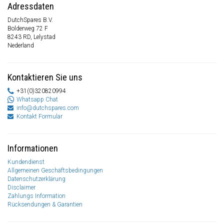
Adressdaten
DutchSpares B.V.
Bolderweg 72 F
8243 RD, Lelystad
Nederland
Kontaktieren Sie uns
+31(0)320820994
Whatsapp Chat
info@dutchspares.com
Kontakt Formular
Informationen
Kundendienst
Allgemeinen Geschäftsbedingungen
Datenschutzerklärung
Disclaimer
Zahlungs Information
Rücksendungen & Garantien