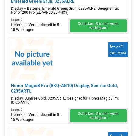
Emerald Green/Grün, 0235ALRE
Display + Batterie, Emerald Green/Grün, 0235ALRE, Geeignet für:
Honor 200 Pro (ELP-AN00;ELP-NX9)
Lager: 0
Schicken Sie mir wenn
Lieferzeit: Versandbereit in 5 -
verfügbar!
15 Werktagen
€--,--
*
Exkl. MwSt.
Honor Magic8 Pro (BKQ-AN10) Display, Sunrise Gold,
0235ARTL
Display, Sunrise Gold, 0235ARTL, Geeignet für: Honor Magic8 Pro
(BKQ-AN10)
Lager: 0
Schicken Sie mir wenn
Lieferzeit: Versandbereit in 5 -
verfügbar!
15 Werktagen