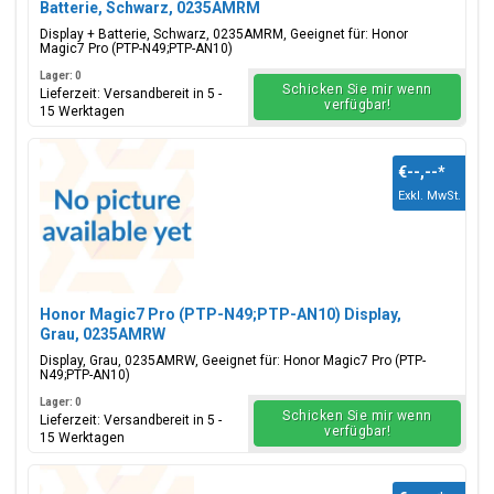
Batterie, Schwarz, 0235AMRM
Display + Batterie, Schwarz, 0235AMRM, Geeignet für: Honor
Magic7 Pro (PTP-N49;PTP-AN10)
Lager: 0
Schicken Sie mir wenn
Lieferzeit: Versandbereit in 5 -
verfügbar!
15 Werktagen
€--,--
*
Exkl. MwSt.
Honor Magic7 Pro (PTP-N49;PTP-AN10) Display,
Grau, 0235AMRW
Display, Grau, 0235AMRW, Geeignet für: Honor Magic7 Pro (PTP-
N49;PTP-AN10)
Lager: 0
Schicken Sie mir wenn
Lieferzeit: Versandbereit in 5 -
verfügbar!
15 Werktagen