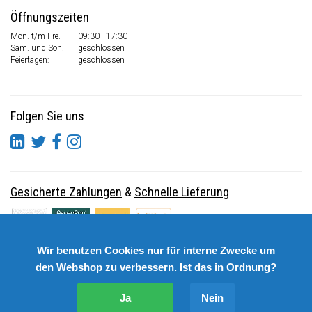
Öffnungszeiten
Mon. t/m Fre.
09:30 - 17:30
Sam. und Son.
geschlossen
Feiertagen:
geschlossen
Folgen Sie uns
Gesicherte Zahlungen
&
Schnelle Lieferung
Wir benutzen Cookies nur für interne Zwecke um
den Webshop zu verbessern. Ist das in Ordnung?
Ja
Nein