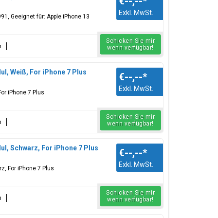
€--,--
*
Exkl. MwSt.
91, Geeignet für: Apple iPhone 13
Schicken Sie mir
n
wenn verfügbar!
l, Weiß, For iPhone 7 Plus
€--,--
*
Exkl. MwSt.
or iPhone 7 Plus
Schicken Sie mir
n
wenn verfügbar!
l, Schwarz, For iPhone 7 Plus
€--,--
*
Exkl. MwSt.
z, For iPhone 7 Plus
Schicken Sie mir
n
wenn verfügbar!