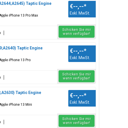
A2644;A2645) Taptic Engine
€--,--
*
Exkl. MwSt.
 Apple iPhone 13 Pro Max
Schicken Sie mir
n
wenn verfügbar!
;A2640) Taptic Engine
€--,--
*
Exkl. MwSt.
 Apple iPhone 13 Pro
Schicken Sie mir
n
wenn verfügbar!
;A2630) Taptic Engine
€--,--
*
Exkl. MwSt.
 Apple iPhone 13 Mini
Schicken Sie mir
n
wenn verfügbar!