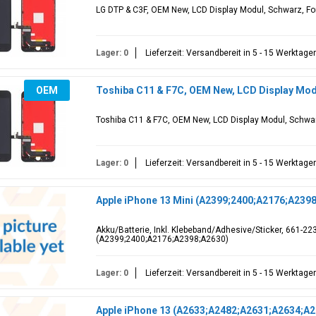
LG DTP & C3F, OEM New, LCD Display Modul, Schwarz, For
Lager: 0
Lieferzeit: Versandbereit in 5 - 15 Werktage
OEM
Toshiba C11 & F7C, OEM New, LCD Display Modu
Toshiba C11 & F7C, OEM New, LCD Display Modul, Schwar
Lager: 0
Lieferzeit: Versandbereit in 5 - 15 Werktage
Apple iPhone 13 Mini (A2399;2400;A2176;A2398
Akku/Batterie, Inkl. Klebeband/Adhesive/Sticker, 661-223
(A2399;2400;A2176;A2398;A2630)
Lager: 0
Lieferzeit: Versandbereit in 5 - 15 Werktage
Apple iPhone 13 (A2633;A2482;A2631;A2634;A2