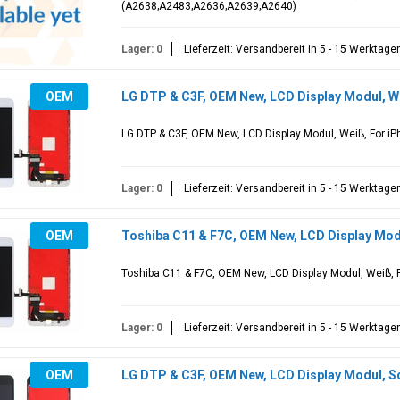
(A2638;A2483;A2636;A2639;A2640)
Lager: 0
Lieferzeit: Versandbereit in 5 - 15 Werktage
OEM
LG DTP & C3F, OEM New, LCD Display Modul, We
LG DTP & C3F, OEM New, LCD Display Modul, Weiß, For iP
Lager: 0
Lieferzeit: Versandbereit in 5 - 15 Werktage
OEM
Toshiba C11 & F7C, OEM New, LCD Display Modu
Toshiba C11 & F7C, OEM New, LCD Display Modul, Weiß, F
Lager: 0
Lieferzeit: Versandbereit in 5 - 15 Werktage
OEM
LG DTP & C3F, OEM New, LCD Display Modul, Sc