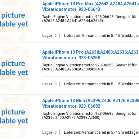
Apple iPhone 13 Pro Max (A2643;A2484;A2641;
Vibrationsmotor, 923-06643
Taptic Engine Vibrationsmotor, 923-06643, Geeignet für:
(A2643;A2484;A2641;A2644;A2645)
Lager: 0
Lieferzeit: Versandbereit in 5 - 15 Werktage
Apple iPhone 13 Pro (A2638;A2483;A2636;A2639
Vibrationsmotor, 923-06258
Taptic Engine Vibrationsmotor, 923-06258, Geeignet für:
(A2638;A2483;A2636;A2639;A2640)
Lager: 0
Lieferzeit: Versandbereit in 5 - 15 Werktage
Apple iPhone 13 Mini (A2399;2400;A2176;A2398
Vibrationsmotor, 923-06682
Taptic Engine Vibrationsmotor, 923-06682, Geeignet für:
(A2399;2400;A2176;A2398;A2630)
Lager: 0
Lieferzeit: Versandbereit in 5 - 15 Werktage