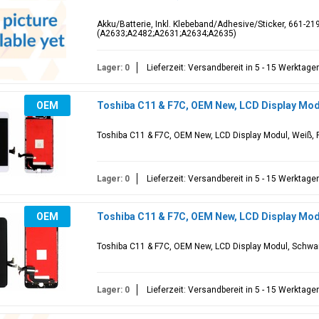
Akku/Batterie, Inkl. Klebeband/Adhesive/Sticker, 661-219
(A2633;A2482;A2631;A2634;A2635)
Lager: 0
Lieferzeit: Versandbereit in 5 - 15 Werktage
OEM
Toshiba C11 & F7C, OEM New, LCD Display Modu
Toshiba C11 & F7C, OEM New, LCD Display Modul, Weiß, F
Lager: 0
Lieferzeit: Versandbereit in 5 - 15 Werktage
OEM
Toshiba C11 & F7C, OEM New, LCD Display Modu
Toshiba C11 & F7C, OEM New, LCD Display Modul, Schwar
Lager: 0
Lieferzeit: Versandbereit in 5 - 15 Werktage