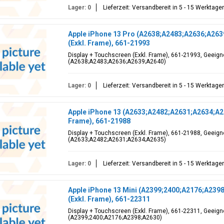
Lager: 0
Lieferzeit: Versandbereit in 5 - 15 Werktage
Apple iPhone 13 Pro (A2638;A2483;A2636;A263
(Exkl. Frame), 661-21993
Display + Touchscreen (Exkl. Frame), 661-21993, Geeigne
(A2638;A2483;A2636;A2639;A2640)
Lager: 0
Lieferzeit: Versandbereit in 5 - 15 Werktage
Apple iPhone 13 (A2633;A2482;A2631;A2634;A26
Frame), 661-21988
Display + Touchscreen (Exkl. Frame), 661-21988, Geeigne
(A2633;A2482;A2631;A2634;A2635)
Lager: 0
Lieferzeit: Versandbereit in 5 - 15 Werktage
Apple iPhone 13 Mini (A2399;2400;A2176;A2398
(Exkl. Frame), 661-22311
Display + Touchscreen (Exkl. Frame), 661-22311, Geeigne
(A2399;2400;A2176;A2398;A2630)