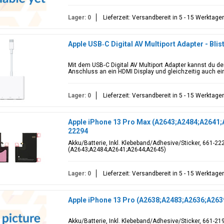
Lager: 0
Lieferzeit: Versandbereit in 5 - 15 Werktage
Apple USB‑C Digital AV Multiport Adapter - Blis
Mit dem USB‑C Digital AV Multiport Adapter kannst du d
Anschluss an ein HDMI Display und gleichzeitig auch ein
Lager: 0
Lieferzeit: Versandbereit in 5 - 15 Werktage
Apple iPhone 13 Pro Max (A2643;A2484;A2641;A
22294
Akku/Batterie, Inkl. Klebeband/Adhesive/Sticker, 661-22
(A2643;A2484;A2641;A2644;A2645)
Lager: 0
Lieferzeit: Versandbereit in 5 - 15 Werktage
Apple iPhone 13 Pro (A2638;A2483;A2636;A2639
Akku/Batterie, Inkl. Klebeband/Adhesive/Sticker, 661-219