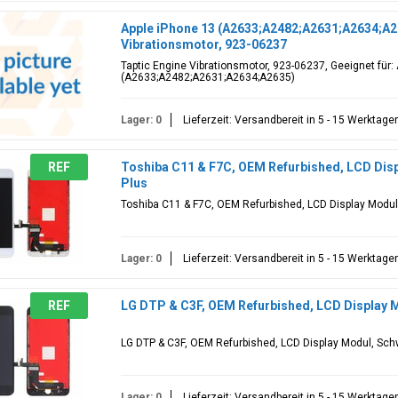
Apple iPhone 13 (A2633;A2482;A2631;A2634;A2
Vibrationsmotor, 923-06237
Taptic Engine Vibrationsmotor, 923-06237, Geeignet für:
(A2633;A2482;A2631;A2634;A2635)
Lager: 0
Lieferzeit: Versandbereit in 5 - 15 Werktage
REF
Toshiba C11 & F7C, OEM Refurbished, LCD Disp
Plus
Toshiba C11 & F7C, OEM Refurbished, LCD Display Modul,
Lager: 0
Lieferzeit: Versandbereit in 5 - 15 Werktage
REF
LG DTP & C3F, OEM Refurbished, LCD Display M
LG DTP & C3F, OEM Refurbished, LCD Display Modul, Schw
Lager: 0
Lieferzeit: Versandbereit in 5 - 15 Werktage