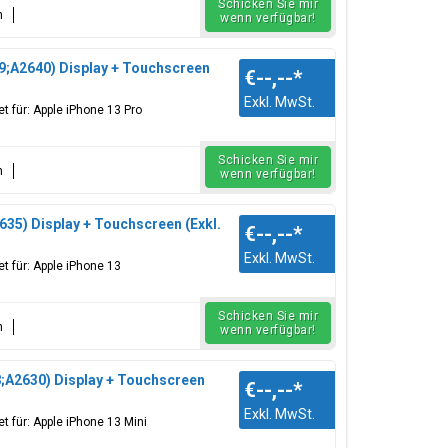
Schicken Sie mir
n
wenn verfügbar!
9;A2640) Display + Touchscreen
€--,--
*
Exkl. MwSt.
t für: Apple iPhone 13 Pro
Schicken Sie mir
n
wenn verfügbar!
35) Display + Touchscreen (Exkl.
€--,--
*
Exkl. MwSt.
t für: Apple iPhone 13
Schicken Sie mir
n
wenn verfügbar!
;A2630) Display + Touchscreen
€--,--
*
Exkl. MwSt.
t für: Apple iPhone 13 Mini