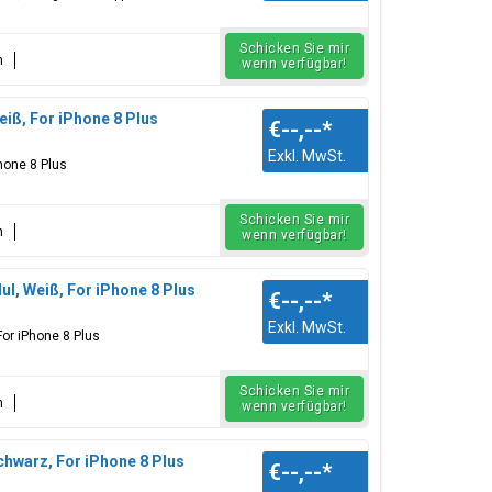
Schicken Sie mir
n
wenn verfügbar!
iß, For iPhone 8 Plus
€--,--
*
Exkl. MwSt.
hone 8 Plus
Schicken Sie mir
n
wenn verfügbar!
l, Weiß, For iPhone 8 Plus
€--,--
*
Exkl. MwSt.
or iPhone 8 Plus
Schicken Sie mir
n
wenn verfügbar!
hwarz, For iPhone 8 Plus
€--,--
*