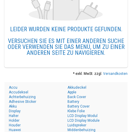
LEIDER WURDEN KEINE PRODUKTE GEFUNDEN.
VERSUCHEN SIE ES MIT EINER ANDEREN SUCHE
ODER VERWENDEN SIE DAS MENÜ, UM ZU EINER
ANDEREN SEITE ZU NAVIGIEREN.
* exkl. MwSt. zzgl.
Versandkosten
Accu
Akkudeckel
Accudeksel
Apple
Achterbehuizing
Back Cover
Adhesive Sticker
Battery
Akku
Battery Cover
Display
Klebe Folie
Halter
LCD Display Modul
Holder
LCD Display Module
Houder
Luidspreker
Huawei
Middenbehuizing