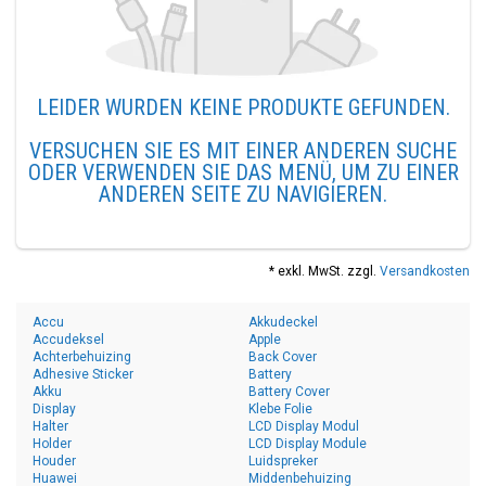
LEIDER WURDEN KEINE PRODUKTE GEFUNDEN.
VERSUCHEN SIE ES MIT EINER ANDEREN SUCHE
ODER VERWENDEN SIE DAS MENÜ, UM ZU EINER
ANDEREN SEITE ZU NAVIGIEREN.
* exkl. MwSt. zzgl.
Versandkosten
Accu
Akkudeckel
Accudeksel
Apple
Achterbehuizing
Back Cover
Adhesive Sticker
Battery
Akku
Battery Cover
Display
Klebe Folie
Halter
LCD Display Modul
Holder
LCD Display Module
Houder
Luidspreker
Huawei
Middenbehuizing