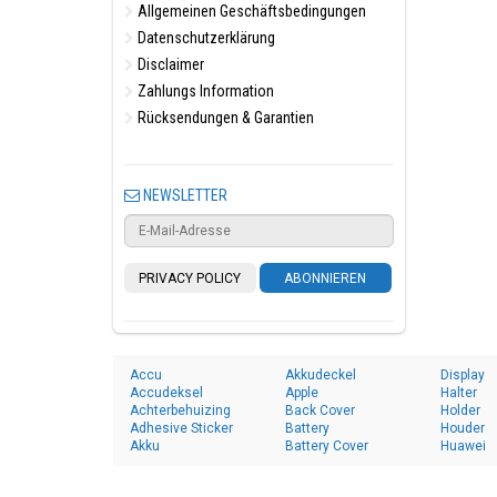
Allgemeinen Geschäftsbedingungen
Datenschutzerklärung
Disclaimer
Zahlungs Information
Rücksendungen & Garantien
NEWSLETTER
PRIVACY POLICY
ABONNIEREN
Accu
Akkudeckel
Display
Accudeksel
Apple
Halter
Achterbehuizing
Back Cover
Holder
Adhesive Sticker
Battery
Houder
Akku
Battery Cover
Huawei