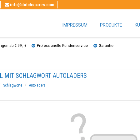
info@dutchspares.com
IMPRESSUM
PRODUKTE
KU
gen ab € 99, ​​-)
Professionelle Kundenservice
Garantie
EL MIT SCHLAGWORT AUTOLADERS
Schlagworte
Autoladers