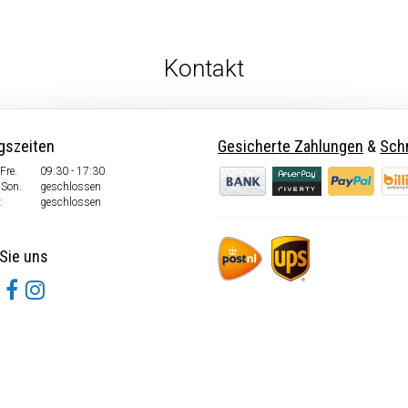
Kontakt
gszeiten
Gesicherte Zahlungen
&
Schn
Fre.
09:30 - 17:30
 Son.
geschlossen
:
geschlossen
Sie uns