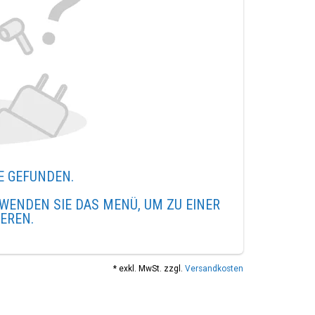
E GEFUNDEN.
WENDEN SIE DAS MENÜ, UM ZU EINER
IEREN.
* exkl. MwSt. zzgl.
Versandkosten