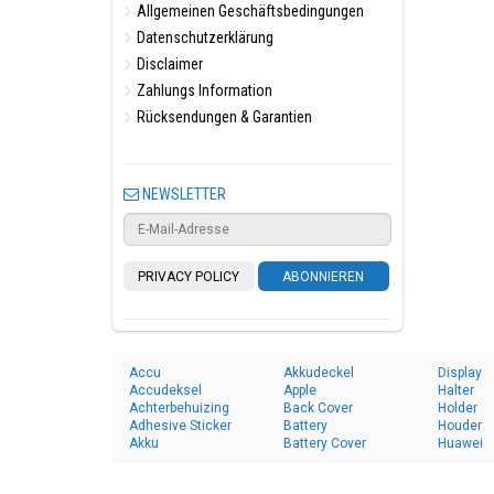
Allgemeinen Geschäftsbedingungen
Datenschutzerklärung
Disclaimer
Zahlungs Information
Rücksendungen & Garantien
NEWSLETTER
PRIVACY POLICY
ABONNIEREN
Accu
Akkudeckel
Display
Accudeksel
Apple
Halter
Achterbehuizing
Back Cover
Holder
Adhesive Sticker
Battery
Houder
Akku
Battery Cover
Huawei