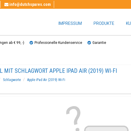
info@dutchspares.com
IMPRESSUM
PRODUKTE
KU
gen ab € 99, ​​-)
Professionelle Kundenservice
Garantie
L MIT SCHLAGWORT APPLE IPAD AIR (2019) WI-FI
Schlagworte
Apple iPad Air (2019) Wi-Fi