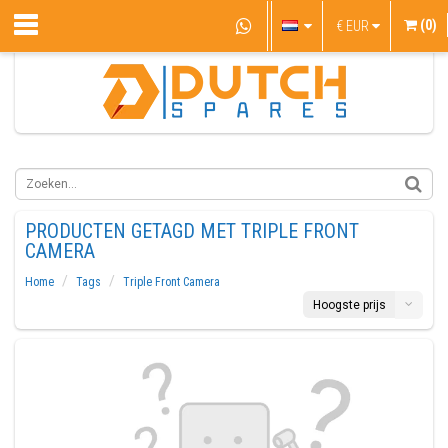
(0)
€
EUR
PRODUCTEN GETAGD MET TRIPLE FRONT
CAMERA
Home
Tags
Triple Front Camera
Hoogste prijs