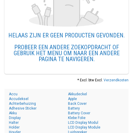
HELAAS ZIJN ER GEEN PRODUCTEN GEVONDEN.
PROBEER EEN ANDERE ZOEKOPDRACHT OF
GEBRUIK HET MENU OM NAAR EEN ANDERE
PAGINA TE NAVIGEREN.
* Excl. btw Excl.
Verzendkosten
Accu
Akkudeckel
Accudeksel
Apple
Achterbehuizing
Back Cover
Adhesive Sticker
Battery
Akku
Battery Cover
Display
Klebe Folie
Halter
LCD Display Modul
Holder
LCD Display Module
Houder
Luidspreker