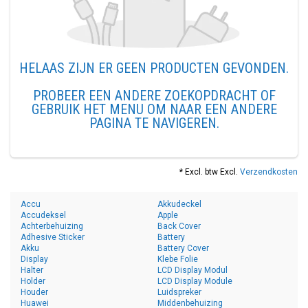
HELAAS ZIJN ER GEEN PRODUCTEN GEVONDEN.
PROBEER EEN ANDERE ZOEKOPDRACHT OF
GEBRUIK HET MENU OM NAAR EEN ANDERE
PAGINA TE NAVIGEREN.
* Excl. btw Excl.
Verzendkosten
Accu
Akkudeckel
Accudeksel
Apple
Achterbehuizing
Back Cover
Adhesive Sticker
Battery
Akku
Battery Cover
Display
Klebe Folie
Halter
LCD Display Modul
Holder
LCD Display Module
Houder
Luidspreker
Huawei
Middenbehuizing