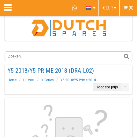
(0)
€
EUR
Y5 2018/Y5 PRIME 2018 (DRA-L02)
Home
Huawei
Y Series
Y5 2018/Y5 Prime 2018
Hoogste prijs