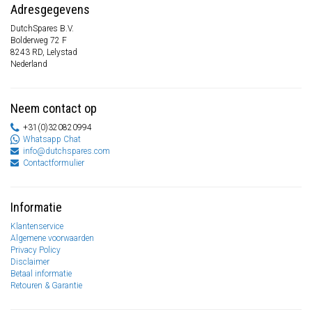
Adresgegevens
DutchSpares B.V.
Bolderweg 72 F
8243 RD, Lelystad
Nederland
Neem contact op
+31(0)320820994
Whatsapp Chat
info@dutchspares.com
Contactformulier
Informatie
Klantenservice
Algemene voorwaarden
Privacy Policy
Disclaimer
Betaal informatie
Retouren & Garantie