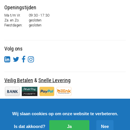
Openingstijden
Ma t/m Vr.
09:30 - 17:30
Za. en Zo.
gesloten
Feestdagen:
gesloten
Volg ons
Veilig Betalen
&
Snelle Levering
Wij slaan cookies op om onze website te verbeteren.
Is dat akkoord?
Ja
Nee