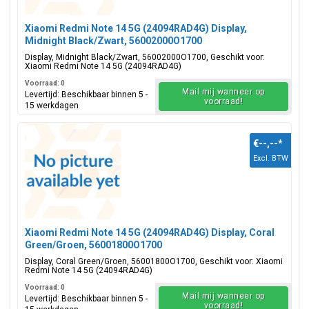
Xiaomi Redmi Note 14 5G (24094RAD4G) Display,
Midnight Black/Zwart, 56002000O1700
Display, Midnight Black/Zwart, 56002000O1700, Geschikt voor:
Xiaomi Redmi Note 14 5G (24094RAD4G)
Voorraad: 0
Mail mij wanneer op
Levertijd: Beschikbaar binnen 5 -
voorraad!
15 werkdagen
€--,--
*
Excl. BTW
Xiaomi Redmi Note 14 5G (24094RAD4G) Display, Coral
Green/Groen, 56001800O1700
Display, Coral Green/Groen, 56001800O1700, Geschikt voor: Xiaomi
Redmi Note 14 5G (24094RAD4G)
Voorraad: 0
Mail mij wanneer op
Levertijd: Beschikbaar binnen 5 -
voorraad!