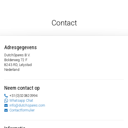
Contact
Adresgegevens
DutchSpares B.V.
Bolderweg 72 F
8243 RD, Lelystad
Nederland
Neem contact op
+31(0)320820994
Whatsapp Chat
info@dutchspares.com
Contactformulier