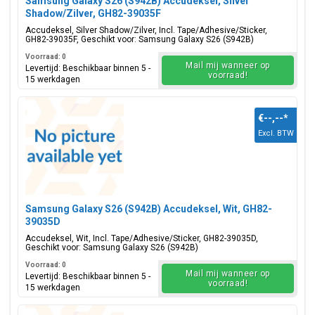
Samsung Galaxy S26 (S942B) Accudeksel, Silver
Shadow/Zilver, GH82-39035F
Accudeksel, Silver Shadow/Zilver, Incl. Tape/Adhesive/Sticker,
GH82-39035F, Geschikt voor: Samsung Galaxy S26 (S942B)
Voorraad: 0
Mail mij wanneer op
Levertijd: Beschikbaar binnen 5 -
voorraad!
15 werkdagen
€--,--
*
Excl. BTW
Samsung Galaxy S26 (S942B) Accudeksel, Wit, GH82-
39035D
Accudeksel, Wit, Incl. Tape/Adhesive/Sticker, GH82-39035D,
Geschikt voor: Samsung Galaxy S26 (S942B)
Voorraad: 0
Mail mij wanneer op
Levertijd: Beschikbaar binnen 5 -
voorraad!
15 werkdagen