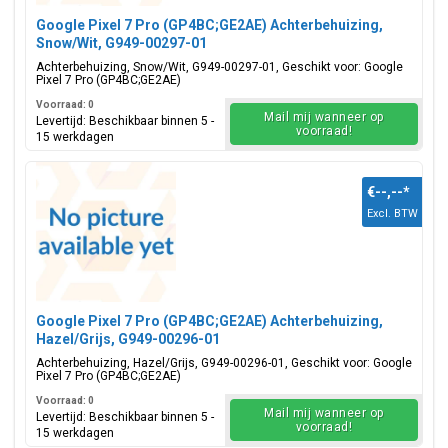
Google Pixel 7 Pro (GP4BC;GE2AE) Achterbehuizing,
Snow/Wit, G949-00297-01
Achterbehuizing, Snow/Wit, G949-00297-01, Geschikt voor: Google
Pixel 7 Pro (GP4BC;GE2AE)
Voorraad: 0
Mail mij wanneer op
Levertijd: Beschikbaar binnen 5 -
voorraad!
15 werkdagen
€--,--
*
Excl. BTW
Google Pixel 7 Pro (GP4BC;GE2AE) Achterbehuizing,
Hazel/Grijs, G949-00296-01
Achterbehuizing, Hazel/Grijs, G949-00296-01, Geschikt voor: Google
Pixel 7 Pro (GP4BC;GE2AE)
Voorraad: 0
Mail mij wanneer op
Levertijd: Beschikbaar binnen 5 -
voorraad!
15 werkdagen