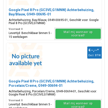
Google Pixel 8 Pro (GC3VE;G1MNW) Achterbehuizing,
Bay/Blauw, G949-00695-01
Achterbehuizing, Bay/Blauw, G949-00695-01, Geschikt voor: Google
Pixel 8 Pro (GC3VE;G1MNW)
Voorraad: 0
Mail mij wanneer op
Levertijd: Beschikbaar binnen 5 -
voorraad!
15 werkdagen
€--,--
*
Excl. BTW
Google Pixel 8 Pro (GC3VE;G1MNW) Achterbehuizing,
Porcelain/Creme, G949-00694-01
Achterbehuizing, Porcelain/Creme, G949-00694-01, Geschikt voor:
Google Pixel 8 Pro (GC3VE;G1MNW)
Voorraad: 0
Mail mij wanneer op
Levertijd: Beschikbaar binnen 5 -
voorraad!