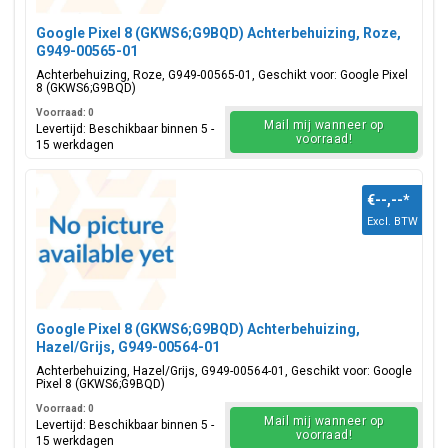
Google Pixel 8 (GKWS6;G9BQD) Achterbehuizing, Roze,
G949-00565-01
Achterbehuizing, Roze, G949-00565-01, Geschikt voor: Google Pixel
8 (GKWS6;G9BQD)
Voorraad: 0
Mail mij wanneer op
Levertijd: Beschikbaar binnen 5 -
voorraad!
15 werkdagen
€--,--
*
Excl. BTW
Google Pixel 8 (GKWS6;G9BQD) Achterbehuizing,
Hazel/Grijs, G949-00564-01
Achterbehuizing, Hazel/Grijs, G949-00564-01, Geschikt voor: Google
Pixel 8 (GKWS6;G9BQD)
Voorraad: 0
Mail mij wanneer op
Levertijd: Beschikbaar binnen 5 -
voorraad!
15 werkdagen