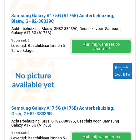
Samsung Galaxy A17 5G (A176B) Achterbehuizing,
Blauw, GH82-38039C
Achterbehuizing, Blauw, GH82-38039C, Geschikt voor: Samsung
Galaxy A17 5G (A176B)
Voorraad: 0
Mail mij wanneer op
Levertijd: Beschikbaar binnen 5 -
voorraad!
15 werkdagen
€--,--
*
Excl. BTW
Samsung Galaxy A17 5G (A176B) Achterbehuizing,
Grijs, GH82-38039B
Achterbehuizing, Grijs, GH82-38039B, Geschikt voor: Samsung
Galaxy A17 5G (A176B)
Voorraad: 0
Mail mij wanneer op
Levertijd: Beschikbaar binnen 5 -