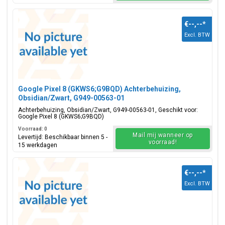
€--,--
*
Excl. BTW
Google Pixel 8 (GKWS6;G9BQD) Achterbehuizing,
Obsidian/Zwart, G949-00563-01
Achterbehuizing, Obsidian/Zwart, G949-00563-01, Geschikt voor:
Google Pixel 8 (GKWS6;G9BQD)
Voorraad: 0
Mail mij wanneer op
Levertijd: Beschikbaar binnen 5 -
voorraad!
15 werkdagen
€--,--
*
Excl. BTW