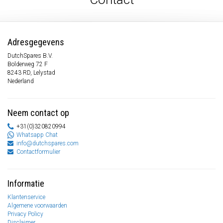
Adresgegevens
DutchSpares B.V.
Bolderweg 72 F
8243 RD, Lelystad
Nederland
Neem contact op
+31(0)320820994
Whatsapp Chat
info@dutchspares.com
Contactformulier
Informatie
Klantenservice
Algemene voorwaarden
Privacy Policy
Disclaimer