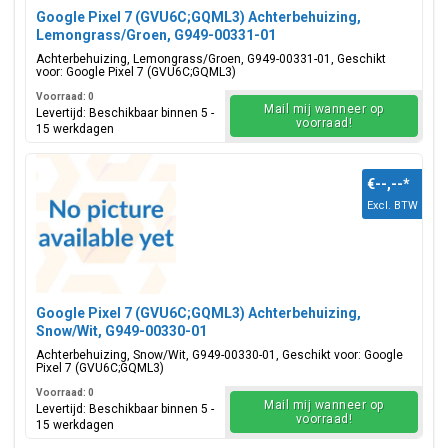
Google Pixel 7 (GVU6C;GQML3) Achterbehuizing,
Lemongrass/Groen, G949-00331-01
Achterbehuizing, Lemongrass/Groen, G949-00331-01, Geschikt
voor: Google Pixel 7 (GVU6C;GQML3)
Voorraad: 0
Mail mij wanneer op
Levertijd: Beschikbaar binnen 5 -
voorraad!
15 werkdagen
€--,--
*
Excl. BTW
Google Pixel 7 (GVU6C;GQML3) Achterbehuizing,
Snow/Wit, G949-00330-01
Achterbehuizing, Snow/Wit, G949-00330-01, Geschikt voor: Google
Pixel 7 (GVU6C;GQML3)
Voorraad: 0
Mail mij wanneer op
Levertijd: Beschikbaar binnen 5 -
voorraad!
15 werkdagen