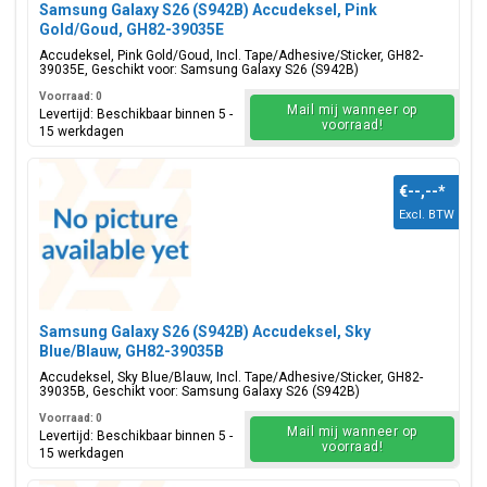
Samsung Galaxy S26 (S942B) Accudeksel, Pink
Gold/Goud, GH82-39035E
Accudeksel, Pink Gold/Goud, Incl. Tape/Adhesive/Sticker, GH82-
39035E, Geschikt voor: Samsung Galaxy S26 (S942B)
Voorraad: 0
Mail mij wanneer op
Levertijd: Beschikbaar binnen 5 -
voorraad!
15 werkdagen
€--,--
*
Excl. BTW
Samsung Galaxy S26 (S942B) Accudeksel, Sky
Blue/Blauw, GH82-39035B
Accudeksel, Sky Blue/Blauw, Incl. Tape/Adhesive/Sticker, GH82-
39035B, Geschikt voor: Samsung Galaxy S26 (S942B)
Voorraad: 0
Mail mij wanneer op
Levertijd: Beschikbaar binnen 5 -
voorraad!
15 werkdagen