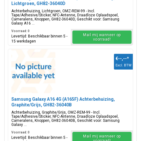
Lichtgroen, GH82-36040D
Achterbehuizing, Lichtgroen, OMZ-REM-99 - Incl.
Tape/Adhesive/Sticker, NFC-Antenne, Draadloze Oplaadspoel,
Cameralens, Knoppen, GH82-36040D, Geschikt voor: Samsung
Galaxy A16 ...
Voorraad: 0
Mail mij wanneer op
Levertijd: Beschikbaar binnen 5 -
voorraad!
15 werkdagen
€--,--
*
Excl. BTW
Samsung Galaxy A16 4G (A165F) Achterbehuizing,
Graphite/Grijs, GH82-36040B
Achterbehuizing, Graphite/Grijs, OMZ-REM-99 - Incl.
Tape/Adhesive/Sticker, NFC-Antenne, Draadloze Oplaadspoel,
Cameralens, Knoppen, GH82-36040B, Geschikt voor: Samsung
Galaxy ...
Voorraad: 0
Mail mij wanneer op
Levertijd: Beschikbaar binnen 5 -
voorraad!