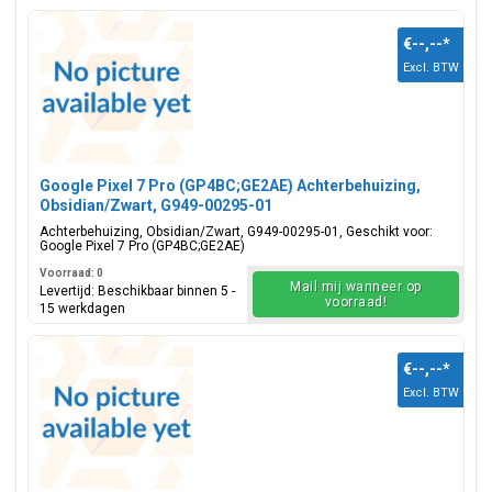
€--,--
*
Excl. BTW
Google Pixel 7 Pro (GP4BC;GE2AE) Achterbehuizing,
Obsidian/Zwart, G949-00295-01
Achterbehuizing, Obsidian/Zwart, G949-00295-01, Geschikt voor:
Google Pixel 7 Pro (GP4BC;GE2AE)
Voorraad: 0
Mail mij wanneer op
Levertijd: Beschikbaar binnen 5 -
voorraad!
15 werkdagen
€--,--
*
Excl. BTW