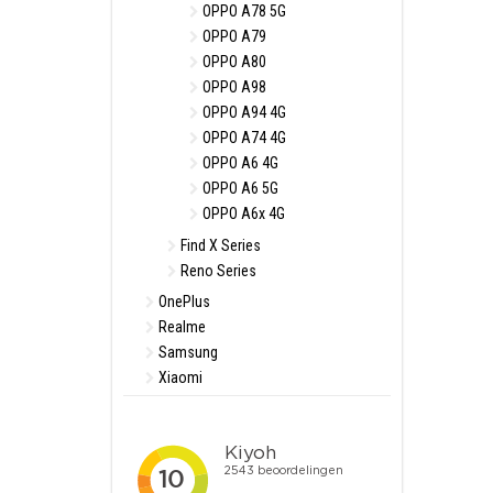
OPPO A78 5G
OPPO A79
OPPO A80
OPPO A98
OPPO A94 4G
OPPO A74 4G
OPPO A6 4G
OPPO A6 5G
OPPO A6x 4G
Find X Series
Reno Series
OnePlus
Realme
Samsung
Xiaomi