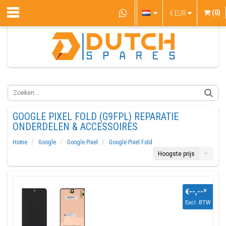
(0)
€
EUR
GOOGLE PIXEL FOLD (G9FPL) REPARATIE
ONDERDELEN & ACCESSOIRES
Home
Google
Google Pixel
Google Pixel Fold
Hoogste prijs
€--,--
*
Excl. BTW