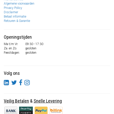
Algemene voorwaarden
Privacy Policy
Disclaimer
Betaal informatie
Retouren & Garantie
Openingstijden
Ma t/m Vr.
09:30 - 17:30
Za. en Zo.
gesloten
Feestdagen:
gesloten
Volg ons
Veilig Betalen
&
Snelle Levering