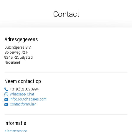
Contact
Adresgegevens
DutchSpares B.V.
Bolderweg 72 F
8243 RD, Lelystad
Nederland
Neem contact op
+31(0)320820994
Whatsapp Chat
info@dutchspares.com
Contactformulier
Informatie
Klantenservice