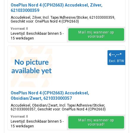
OnePlus Nord 4 (CPH2663) Accudeksel, Zilver,
621033000359
Accudeksel, Zilver, Incl. Tape/Adhesive/Sticker, 621033000359,
Geschikt voor: OnePlus Nord 4 (CPH2663)
Voorraad: 0
Mail mij wanneer op
Levertijd: Beschikbaar binnen 5 -
voorraad!
15 werkdagen
€--,--
*
Excl. BTW
OnePlus Nord 4 (CPH2663) Accudeksel,
Obsidian/Zwart, 621033000357
Accudeksel, Obsidian/Zwart, Incl. Tape/Adhesive/Sticker,
621033000357, Geschikt voor: OnePlus Nord 4 (CPH2663)
Voorraad: 0
Mail mij wanneer op
Levertijd: Beschikbaar binnen 5 -
voorraad!
15 werkdagen