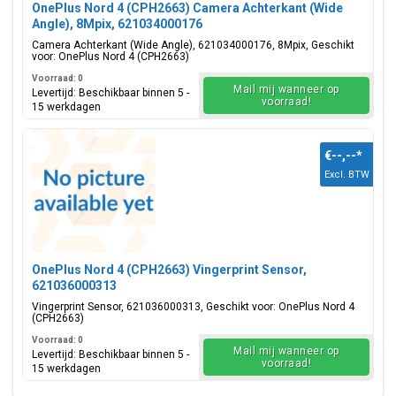
OnePlus Nord 4 (CPH2663) Camera Achterkant (Wide
Angle), 8Mpix, 621034000176
Camera Achterkant (Wide Angle), 621034000176, 8Mpix, Geschikt
voor: OnePlus Nord 4 (CPH2663)
Voorraad: 0
Mail mij wanneer op
Levertijd: Beschikbaar binnen 5 -
voorraad!
15 werkdagen
€--,--
*
Excl. BTW
OnePlus Nord 4 (CPH2663) Vingerprint Sensor,
621036000313
Vingerprint Sensor, 621036000313, Geschikt voor: OnePlus Nord 4
(CPH2663)
Voorraad: 0
Mail mij wanneer op
Levertijd: Beschikbaar binnen 5 -
voorraad!
15 werkdagen