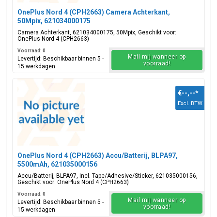
OnePlus Nord 4 (CPH2663) Camera Achterkant,
50Mpix, 621034000175
Camera Achterkant, 621034000175, 50Mpix, Geschikt voor:
OnePlus Nord 4 (CPH2663)
Voorraad: 0
Mail mij wanneer op
Levertijd: Beschikbaar binnen 5 -
voorraad!
15 werkdagen
€--,--
*
Excl. BTW
OnePlus Nord 4 (CPH2663) Accu/Batterij, BLPA97,
5500mAh, 621035000156
Accu/Batterij, BLPA97, Incl. Tape/Adhesive/Sticker, 621035000156,
Geschikt voor: OnePlus Nord 4 (CPH2663)
Voorraad: 0
Mail mij wanneer op
Levertijd: Beschikbaar binnen 5 -
voorraad!
15 werkdagen