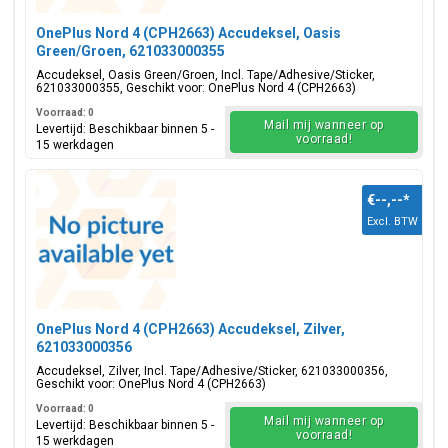
OnePlus Nord 4 (CPH2663) Accudeksel, Oasis
Green/Groen, 621033000355
Accudeksel, Oasis Green/Groen, Incl. Tape/Adhesive/Sticker,
621033000355, Geschikt voor: OnePlus Nord 4 (CPH2663)
Voorraad: 0
Mail mij wanneer op
Levertijd: Beschikbaar binnen 5 -
voorraad!
15 werkdagen
€--,--
*
Excl. BTW
OnePlus Nord 4 (CPH2663) Accudeksel, Zilver,
621033000356
Accudeksel, Zilver, Incl. Tape/Adhesive/Sticker, 621033000356,
Geschikt voor: OnePlus Nord 4 (CPH2663)
Voorraad: 0
Mail mij wanneer op
Levertijd: Beschikbaar binnen 5 -
voorraad!
15 werkdagen