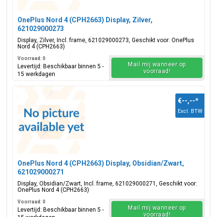
OnePlus Nord 4 (CPH2663) Display, Zilver,
621029000273
Display, Zilver, Incl. frame, 621029000273, Geschikt voor: OnePlus
Nord 4 (CPH2663)
Voorraad: 0
Mail mij wanneer op
Levertijd: Beschikbaar binnen 5 -
voorraad!
15 werkdagen
€--,--
*
Excl. BTW
OnePlus Nord 4 (CPH2663) Display, Obsidian/Zwart,
621029000271
Display, Obsidian/Zwart, Incl. frame, 621029000271, Geschikt voor:
OnePlus Nord 4 (CPH2663)
Voorraad: 0
Mail mij wanneer op
Levertijd: Beschikbaar binnen 5 -
voorraad!