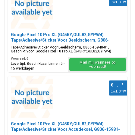
Excl. BTW
Google Pixel 10 Pro XL (G45RY;GUL82;GYPW4)
Tape/Adhesive/Sticker Voor Beeldscherm, G806-
15948-01
Tape/Adhesive/Sticker Voor Beeldscherm, G806-15948-01,
Geschikt voor: Google Pixel 10 Pro XL (G45RY;GUL82;GYPW4)
Voorraad: 0
Mail mij wanneer op
Levertijd: Beschikbaar binnen 5 -
voorraad!
15 werkdagen
€--,--
*
Excl. BTW
Google Pixel 10 Pro XL (G45RY;GUL82;GYPW4)
Tape/Adhesive/Sticker Voor Accudeksel, G806-15981-
01