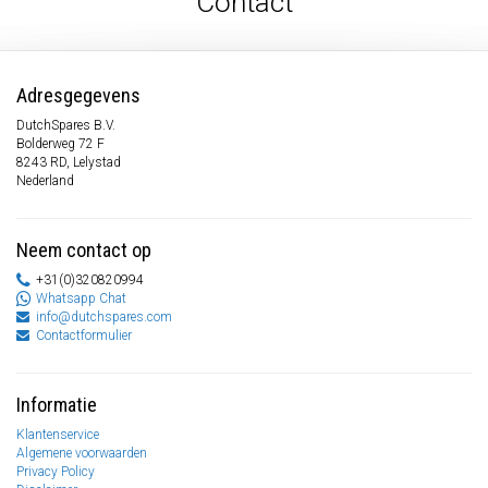
Contact
Adresgegevens
DutchSpares B.V.
Bolderweg 72 F
8243 RD, Lelystad
Nederland
Neem contact op
+31(0)320820994
Whatsapp Chat
info@dutchspares.com
Contactformulier
Informatie
Klantenservice
Algemene voorwaarden
Privacy Policy