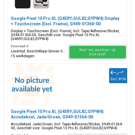
Google Pixel 10 Pro XL (G45RY;GUL82;GYPW4) Display
+ Touchscreen (Excl. Frame), G949-01360-00
Display + Touchscreen (Excl. Frame), Incl. Tape/Adhesive/Sticker,
G949-01360-00, Geschikt voor: Google Pixel 10 Pro XL
(G45RY;GUL82;GYPW4)
Voorraad: 0
Mail mij wanneer op
Levertijd: Beschikbaar binnen 5 -
voorraad!
15 werkdagen
€--,--
*
Excl. BTW
Google Pixel 10 Pro XL (G45RY;GUL82;GYPW4)
Accudeksel, Jade/Groen, G949-01364-00
Accudeksel, Jade/Groen, Incl. Tape/Adhesive/Sticker, G949-01364-
00, Geschikt voor: Google Pixel 10 Pro XL (G45RY;GUL82;GYPW4)