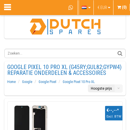
(0)
€
EUR
GOOGLE PIXEL 10 PRO XL (G45RY;GUL82;GYPW4)
REPARATIE ONDERDELEN & ACCESSOIRES
Home
Google
Google Pixel
Google Pixel 10 Pro XL
Hoogste prijs
€--,--
*
Excl. BTW