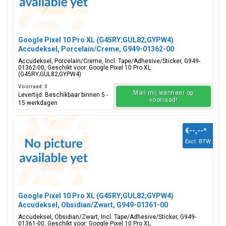
Google Pixel 10 Pro XL (G45RY;GUL82;GYPW4)
Accudeksel, Porcelain/Creme, G949-01362-00
Accudeksel, Porcelain/Creme, Incl. Tape/Adhesive/Sticker, G949-
01362-00, Geschikt voor: Google Pixel 10 Pro XL
(G45RY;GUL82;GYPW4)
Voorraad: 0
Mail mij wanneer op
Levertijd: Beschikbaar binnen 5 -
voorraad!
15 werkdagen
€--,--
*
Excl. BTW
Google Pixel 10 Pro XL (G45RY;GUL82;GYPW4)
Accudeksel, Obsidian/Zwart, G949-01361-00
Accudeksel, Obsidian/Zwart, Incl. Tape/Adhesive/Sticker, G949-
01361-00, Geschikt voor: Google Pixel 10 Pro XL