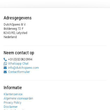
Adresgegevens
DutchSpares B.V.
Bolderweg 72 F
8243 RD, Lelystad
Nederland
Neem contact op
+31(0)320820994
Whatsapp Chat
info@dutchspares.com
Contactformulier
Informatie
Klantenservice
Algemene voorwaarden
Privacy Policy
Disclaimer