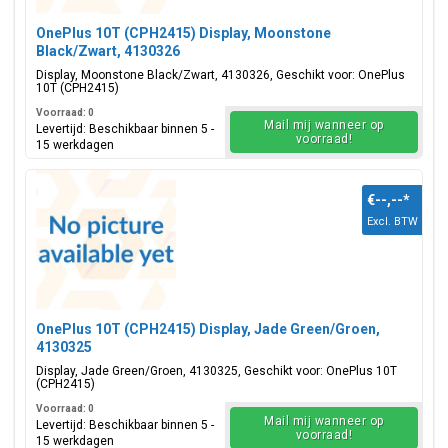
OnePlus 10T (CPH2415) Display, Moonstone
Black/Zwart, 4130326
Display, Moonstone Black/Zwart, 4130326, Geschikt voor: OnePlus
10T (CPH2415)
Voorraad: 0
Mail mij wanneer op
Levertijd: Beschikbaar binnen 5 -
voorraad!
15 werkdagen
€--,--
*
Excl. BTW
OnePlus 10T (CPH2415) Display, Jade Green/Groen,
4130325
Display, Jade Green/Groen, 4130325, Geschikt voor: OnePlus 10T
(CPH2415)
Voorraad: 0
Mail mij wanneer op
Levertijd: Beschikbaar binnen 5 -
voorraad!
15 werkdagen