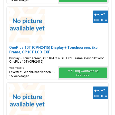
15 werkdagen
€--,--
*
Excl. BTW
OnePlus 10T (CPH2415) Display + Touchscreen, Excl.
Frame, OP10T-LCD-EXF
Display + Touchscreen, OP10T-LCD-EXF, Excl. Frame, Geschikt voor:
OnePlus 10T (CPH2415)
Voorraad: 0
Mail mij wanneer op
Levertijd: Beschikbaar binnen 5 -
voorraad!
15 werkdagen
€--,--
*
Excl. BTW