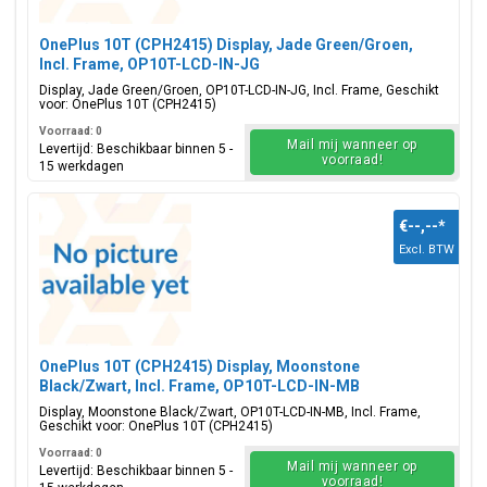
OnePlus 10T (CPH2415) Display, Jade Green/Groen,
Incl. Frame, OP10T-LCD-IN-JG
Display, Jade Green/Groen, OP10T-LCD-IN-JG, Incl. Frame, Geschikt
voor: OnePlus 10T (CPH2415)
Voorraad: 0
Mail mij wanneer op
Levertijd: Beschikbaar binnen 5 -
voorraad!
15 werkdagen
€--,--
*
Excl. BTW
OnePlus 10T (CPH2415) Display, Moonstone
Black/Zwart, Incl. Frame, OP10T-LCD-IN-MB
Display, Moonstone Black/Zwart, OP10T-LCD-IN-MB, Incl. Frame,
Geschikt voor: OnePlus 10T (CPH2415)
Voorraad: 0
Mail mij wanneer op
Levertijd: Beschikbaar binnen 5 -
voorraad!