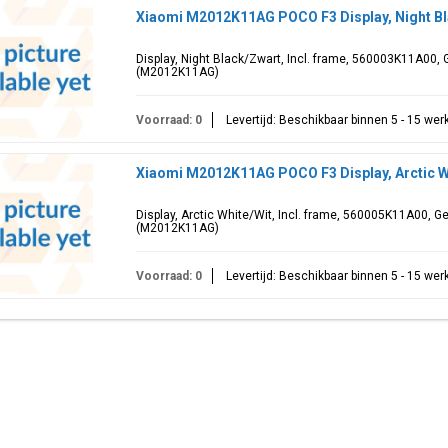
Xiaomi M2012K11AG POCO F3 Display, Night B
Display, Night Black/Zwart, Incl. frame, 560003K11A00,
(M2012K11AG)
Voorraad: 0
Levertijd: Beschikbaar binnen 5 - 15 we
Xiaomi M2012K11AG POCO F3 Display, Arctic W
Display, Arctic White/Wit, Incl. frame, 560005K11A00, G
(M2012K11AG)
Voorraad: 0
Levertijd: Beschikbaar binnen 5 - 15 we