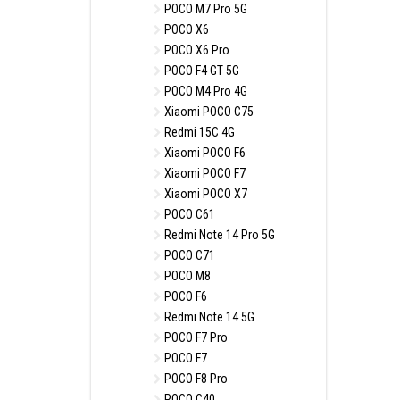
POCO M7 Pro 5G
POCO X6
POCO X6 Pro
POCO F4 GT 5G
POCO M4 Pro 4G
Xiaomi POCO C75
Redmi 15C 4G
Xiaomi POCO F6
Xiaomi POCO F7
Xiaomi POCO X7
POCO C61
Redmi Note 14 Pro 5G
POCO C71
POCO M8
POCO F6
Redmi Note 14 5G
POCO F7 Pro
POCO F7
POCO F8 Pro
POCO C40