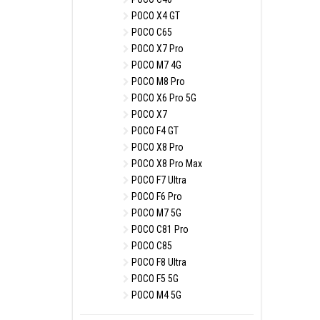
POCO X4 GT
POCO C65
POCO X7 Pro
POCO M7 4G
POCO M8 Pro
POCO X6 Pro 5G
POCO X7
POCO F4 GT
POCO X8 Pro
POCO X8 Pro Max
POCO F7 Ultra
POCO F6 Pro
POCO M7 5G
POCO C81 Pro
POCO C85
POCO F8 Ultra
POCO F5 5G
POCO M4 5G