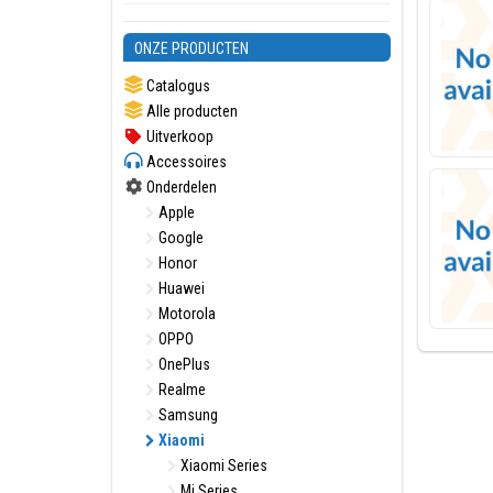
ONZE PRODUCTEN
Catalogus
Alle producten
Uitverkoop
Accessoires
Onderdelen
Apple
Google
Honor
Huawei
Motorola
OPPO
OnePlus
Realme
Samsung
Xiaomi
Xiaomi Series
Mi Series