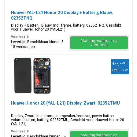
Huawei YAL-L21 Honor 20 Display + Batterij, Blauw,
02352TNQ
Display + Batterij, Blauw, Incl. frame, battery, 02352TNQ, Geschikt
voor: Huawei Honor 20 (YAL-L21)
Voorraad: 0
Mail mij wanneer op
Levertijd: Beschikbaar binnen 5 -
voorraad!
15 werkdagen
€--,--
*
Excl. BTW
Huawei Honor 20 (YAL-L21) Display, Zwart, 02352TMU
Display, Zwart, Incl. frame, earspeaker/receiver, power button,
volume button, battery, 02352TMU, Geschikt voor: Huawei Honor 20
(YAL-L21)
Voorraad: 0
Mail mij wanneer op
Levertijd: Beschikbaar binnen 5 -