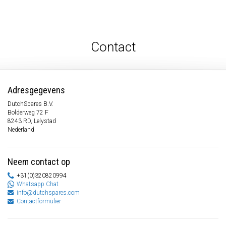
Contact
Adresgegevens
DutchSpares B.V.
Bolderweg 72 F
8243 RD, Lelystad
Nederland
Neem contact op
+31(0)320820994
Whatsapp Chat
info@dutchspares.com
Contactformulier