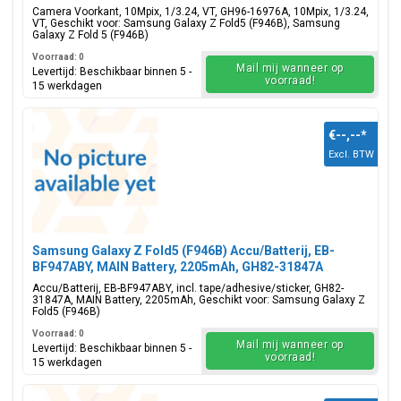
Camera Voorkant, 10Mpix, 1/3.24, VT, GH96-16976A, 10Mpix, 1/3.24,
VT, Geschikt voor: Samsung Galaxy Z Fold5 (F946B), Samsung
Galaxy Z Fold 5 (F946B)
Voorraad: 0
Mail mij wanneer op
Levertijd: Beschikbaar binnen 5 -
voorraad!
15 werkdagen
€--,--
*
Excl. BTW
Samsung Galaxy Z Fold5 (F946B) Accu/Batterij, EB-
BF947ABY, MAIN Battery, 2205mAh, GH82-31847A
Accu/Batterij, EB-BF947ABY, incl. tape/adhesive/sticker, GH82-
31847A, MAIN Battery, 2205mAh, Geschikt voor: Samsung Galaxy Z
Fold5 (F946B)
Voorraad: 0
Mail mij wanneer op
Levertijd: Beschikbaar binnen 5 -
voorraad!
15 werkdagen