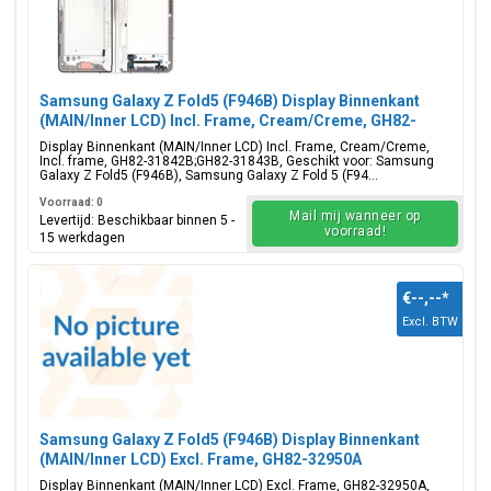
Samsung Galaxy Z Fold5 (F946B) Display Binnenkant
(MAIN/Inner LCD) Incl. Frame, Cream/Creme, GH82-
31842B;GH82-31843B
Display Binnenkant (MAIN/Inner LCD) Incl. Frame, Cream/Creme,
Incl. frame, GH82-31842B;GH82-31843B, Geschikt voor: Samsung
Galaxy Z Fold5 (F946B), Samsung Galaxy Z Fold 5 (F94...
Voorraad: 0
Mail mij wanneer op
Levertijd: Beschikbaar binnen 5 -
voorraad!
15 werkdagen
€--,--
*
Excl. BTW
Samsung Galaxy Z Fold5 (F946B) Display Binnenkant
(MAIN/Inner LCD) Excl. Frame, GH82-32950A
Display Binnenkant (MAIN/Inner LCD) Excl. Frame, GH82-32950A,