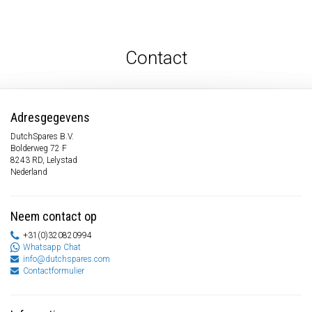
Contact
Adresgegevens
DutchSpares B.V.
Bolderweg 72 F
8243 RD, Lelystad
Nederland
Neem contact op
+31(0)320820994
Whatsapp Chat
info@dutchspares.com
Contactformulier