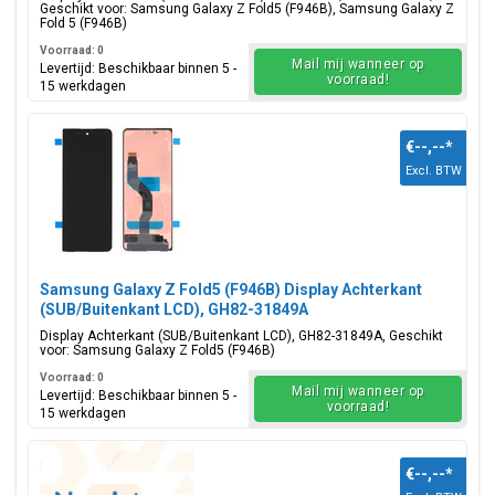
Geschikt voor: Samsung Galaxy Z Fold5 (F946B), Samsung Galaxy Z
Fold 5 (F946B)
Voorraad: 0
Mail mij wanneer op
Levertijd: Beschikbaar binnen 5 -
voorraad!
15 werkdagen
€--,--
*
Excl. BTW
Samsung Galaxy Z Fold5 (F946B) Display Achterkant
(SUB/Buitenkant LCD), GH82-31849A
Display Achterkant (SUB/Buitenkant LCD), GH82-31849A, Geschikt
voor: Samsung Galaxy Z Fold5 (F946B)
Voorraad: 0
Mail mij wanneer op
Levertijd: Beschikbaar binnen 5 -
voorraad!
15 werkdagen
€--,--
*