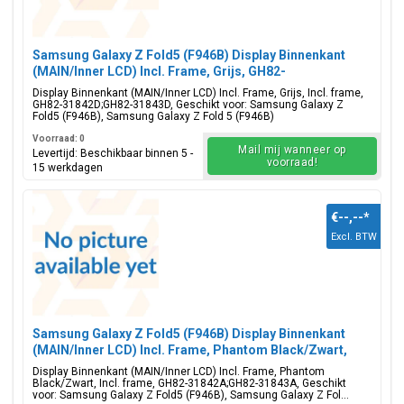
Samsung Galaxy Z Fold5 (F946B) Display Binnenkant
(MAIN/Inner LCD) Incl. Frame, Grijs, GH82-
31842D;GH82-31843D
Display Binnenkant (MAIN/Inner LCD) Incl. Frame, Grijs, Incl. frame,
GH82-31842D;GH82-31843D, Geschikt voor: Samsung Galaxy Z
Fold5 (F946B), Samsung Galaxy Z Fold 5 (F946B)
Voorraad: 0
Mail mij wanneer op
Levertijd: Beschikbaar binnen 5 -
voorraad!
15 werkdagen
€--,--
*
Excl. BTW
Samsung Galaxy Z Fold5 (F946B) Display Binnenkant
(MAIN/Inner LCD) Incl. Frame, Phantom Black/Zwart,
GH82-31842A;GH82-31843A
Display Binnenkant (MAIN/Inner LCD) Incl. Frame, Phantom
Black/Zwart, Incl. frame, GH82-31842A;GH82-31843A, Geschikt
voor: Samsung Galaxy Z Fold5 (F946B), Samsung Galaxy Z Fol...