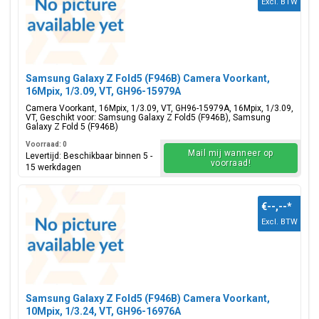
Excl. BTW
Samsung Galaxy Z Fold5 (F946B) Camera Voorkant,
16Mpix, 1/3.09, VT, GH96-15979A
Camera Voorkant, 16Mpix, 1/3.09, VT, GH96-15979A, 16Mpix, 1/3.09,
VT, Geschikt voor: Samsung Galaxy Z Fold5 (F946B), Samsung
Galaxy Z Fold 5 (F946B)
Voorraad: 0
Mail mij wanneer op
Levertijd: Beschikbaar binnen 5 -
voorraad!
15 werkdagen
€--,--
*
Excl. BTW
Samsung Galaxy Z Fold5 (F946B) Camera Voorkant,
10Mpix, 1/3.24, VT, GH96-16976A