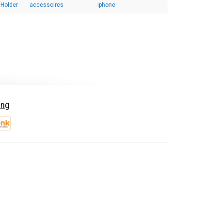
 Holder
accessoires
iphone
ing