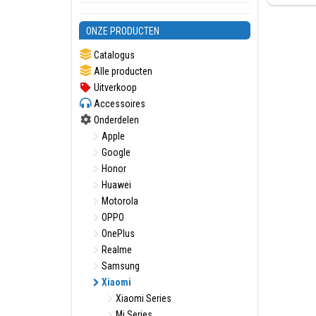
ONZE PRODUCTEN
Catalogus
Alle producten
Uitverkoop
Accessoires
Onderdelen
Apple
Google
Honor
Huawei
Motorola
OPPO
OnePlus
Realme
Samsung
Xiaomi
Xiaomi Series
Mi Series