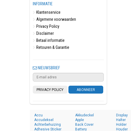
INFORMATIE
Klantenservice
Algemene voorwaarden
Privacy Policy
Disclaimer
Betaal informatie
Retouren & Garantie
NIEUWSBRIEF
PRIVACY POLICY
ABONNEER
Accu
Akkudeckel
Display
Accudeksel
Apple
Halter
Achterbehuizing
Back Cover
Holder
Adhesive Sticker
Battery
Houder