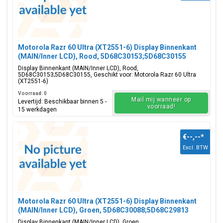
Motorola Razr 60 Ultra (XT2551-6) Display Binnenkant
(MAIN/Inner LCD), Rood, 5D68C30153;5D68C30155
Display Binnenkant (MAIN/Inner LCD), Rood,
5D68C30153;5D68C30155, Geschikt voor: Motorola Razr 60 Ultra
(XT2551-6)
Voorraad: 0
Mail mij wanneer op
Levertijd: Beschikbaar binnen 5 -
voorraad!
15 werkdagen
€--,--
*
Excl. BTW
Motorola Razr 60 Ultra (XT2551-6) Display Binnenkant
(MAIN/Inner LCD), Groen, 5D68C30088;5D68C29813
Display Binnenkant (MAIN/Inner LCD), Groen,