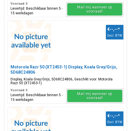
Voorraad: 0
Mail mij wanneer op
Levertijd: Beschikbaar binnen 5 -
voorraad!
15 werkdagen
€--,--
*
Excl. BTW
Motorola Razr 50 (XT2453-1) Display, Koala Grey/Grijs,
5D68C24806
Display, Koala Grey/Grijs, 5D68C24806, Geschikt voor: Motorola
Razr 50 (XT2453-1)
Voorraad: 0
Mail mij wanneer op
Levertijd: Beschikbaar binnen 5 -
voorraad!
15 werkdagen
€--,--
*
Excl. BTW