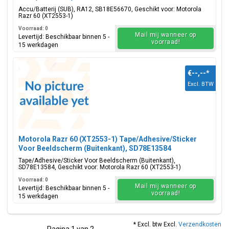
Accu/Batterij (SUB), RA12, SB18E56670, Geschikt voor: Motorola
Razr 60 (XT2553-1)
Voorraad: 0
Mail mij wanneer op
Levertijd: Beschikbaar binnen 5 -
voorraad!
15 werkdagen
€--,--
*
Excl. BTW
Motorola Razr 60 (XT2553-1) Tape/Adhesive/Sticker
Voor Beeldscherm (Buitenkant), SD78E13584
Tape/Adhesive/Sticker Voor Beeldscherm (Buitenkant),
SD78E13584, Geschikt voor: Motorola Razr 60 (XT2553-1)
Voorraad: 0
Mail mij wanneer op
Levertijd: Beschikbaar binnen 5 -
voorraad!
15 werkdagen
* Excl. btw Excl.
Verzendkosten