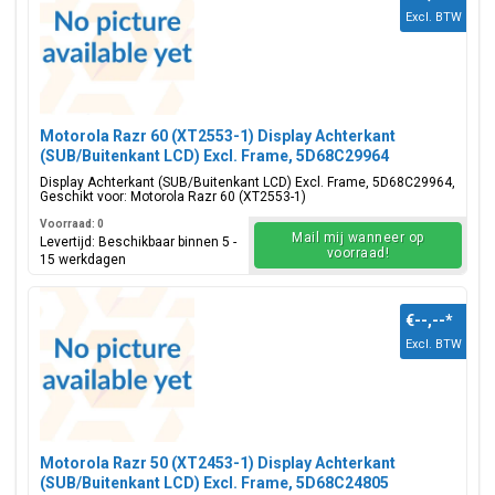
Excl. BTW
Motorola Razr 60 (XT2553-1) Display Achterkant
(SUB/Buitenkant LCD) Excl. Frame, 5D68C29964
Display Achterkant (SUB/Buitenkant LCD) Excl. Frame, 5D68C29964,
Geschikt voor: Motorola Razr 60 (XT2553-1)
Voorraad: 0
Mail mij wanneer op
Levertijd: Beschikbaar binnen 5 -
voorraad!
15 werkdagen
€--,--
*
Excl. BTW
Motorola Razr 50 (XT2453-1) Display Achterkant
(SUB/Buitenkant LCD) Excl. Frame, 5D68C24805