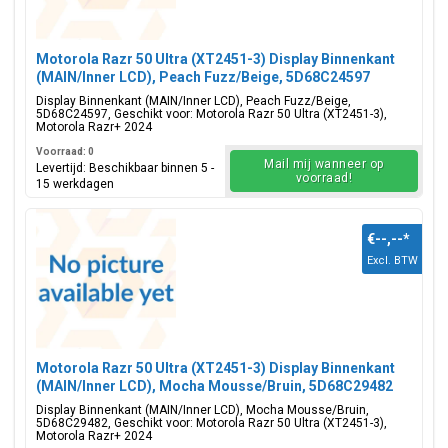
Motorola Razr 50 Ultra (XT2451-3) Display Binnenkant
(MAIN/Inner LCD), Peach Fuzz/Beige, 5D68C24597
Display Binnenkant (MAIN/Inner LCD), Peach Fuzz/Beige,
5D68C24597, Geschikt voor: Motorola Razr 50 Ultra (XT2451-3),
Motorola Razr+ 2024
Voorraad: 0
Mail mij wanneer op
Levertijd: Beschikbaar binnen 5 -
voorraad!
15 werkdagen
€--,--
*
Excl. BTW
Motorola Razr 50 Ultra (XT2451-3) Display Binnenkant
(MAIN/Inner LCD), Mocha Mousse/Bruin, 5D68C29482
Display Binnenkant (MAIN/Inner LCD), Mocha Mousse/Bruin,
5D68C29482, Geschikt voor: Motorola Razr 50 Ultra (XT2451-3),
Motorola Razr+ 2024