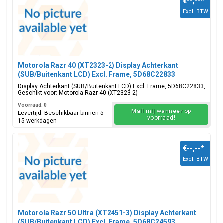
€--,--
*
Excl. BTW
Motorola Razr 40 (XT2323-2) Display Achterkant
(SUB/Buitenkant LCD) Excl. Frame, 5D68C22833
Display Achterkant (SUB/Buitenkant LCD) Excl. Frame, 5D68C22833,
Geschikt voor: Motorola Razr 40 (XT2323-2)
Voorraad: 0
Mail mij wanneer op
Levertijd: Beschikbaar binnen 5 -
voorraad!
15 werkdagen
€--,--
*
Excl. BTW
Motorola Razr 50 Ultra (XT2451-3) Display Achterkant
(SUB/Buitenkant LCD) Excl. Frame, 5D68C24593