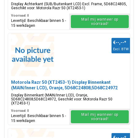
Display Achterkant (SUB/Buitenkant LCD) Excl. Frame, 5D68C24805,
Geschikt voor: Motorola Razr 50 (XT2453-1)
Voorraad: 0
Mail mij wanneer op
Levertijd: Beschikbaar binnen 5 -
voorraad!
15 werkdagen
€--,--
*
Excl. BTW
Motorola Razr 50 (XT2453-1) Display Binnenkant
(MAIN/Inner LCD), Oranje, 5D68C24808;5D68C24972
Display Binnenkant (MAIN/Inner LCD), Oranje,
5D68C24808;5D68C24972, Geschikt voor: Motorola Razr 50
(XT2453-1)
Voorraad: 0
Mail mij wanneer op
Levertijd: Beschikbaar binnen 5 -
voorraad!
15 werkdagen
€--,--
*