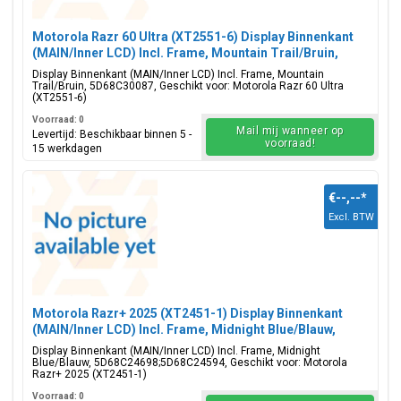
Motorola Razr 60 Ultra (XT2551-6) Display Binnenkant
(MAIN/Inner LCD) Incl. Frame, Mountain Trail/Bruin,
5D68C30087
Display Binnenkant (MAIN/Inner LCD) Incl. Frame, Mountain
Trail/Bruin, 5D68C30087, Geschikt voor: Motorola Razr 60 Ultra
(XT2551-6)
Voorraad: 0
Mail mij wanneer op
Levertijd: Beschikbaar binnen 5 -
voorraad!
15 werkdagen
€--,--
*
Excl. BTW
Motorola Razr+ 2025 (XT2451-1) Display Binnenkant
(MAIN/Inner LCD) Incl. Frame, Midnight Blue/Blauw,
5D68C24698;5D68C24594
Display Binnenkant (MAIN/Inner LCD) Incl. Frame, Midnight
Blue/Blauw, 5D68C24698;5D68C24594, Geschikt voor: Motorola
Razr+ 2025 (XT2451-1)
Voorraad: 0