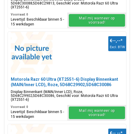
5D68C30088;5D68C29813, Geschikt voor: Motorola Razr 60 Ultra
(XT2551-6)
Voorraad: 0
Mail mij wanneer op
Levertijd: Beschikbaar binnen 5 -
voorraad!
15 werkdagen
€--,--
*
Excl. BTW
Motorola Razr 60 Ultra (XT2551-6) Display Binnenkant
(MAIN/Inner LCD), Roze, 5D68C29902;5D68C30086
Display Binnenkant (MAIN/Inner LCD), Roze,
5D68C29902;5D68C30086, Geschikt voor: Motorola Razr 60 Ultra
(XT2551-6)
Voorraad: 0
Mail mij wanneer op
Levertijd: Beschikbaar binnen 5 -
voorraad!
15 werkdagen
€--,--
*