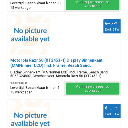
Mail mij wanneer op
Levertijd: Beschikbaar binnen 5 -
voorraad!
15 werkdagen
€--,--
*
Excl. BTW
Motorola Razr 50 (XT2453-1) Display Binnenkant
(MAIN/Inner LCD) Incl. Frame, Beach Sand,
5D68C24807
Display Binnenkant (MAIN/Inner LCD) Incl. Frame, Beach Sand,
5D68C24807, Geschikt voor: Motorola Razr 50 (XT2453-1)
Voorraad: 0
Mail mij wanneer op
Levertijd: Beschikbaar binnen 5 -
voorraad!
15 werkdagen
€--,--
*
Excl. BTW