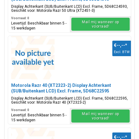
Display Achterkant (SUB/Buitenkant LCD) Excl. Frame, 5D68C24593,
Geschikt voor: Motorola Razr 50 Ultra (XT2451-3)
Voorraad: 0
Mail mij wanneer op
Levertijd: Beschikbaar binnen 5 -
voorraad!
15 werkdagen
€--,--
*
Excl. BTW
Motorola Razr 40 (XT2323-2) Display Achterkant
(SUB/Buitenkant LCD) Excl. Frame, 5D68C22595
Display Achterkant (SUB/Buitenkant LCD) Excl. Frame, 5D68C22595,
Geschikt voor: Motorola Razr 40 (XT2323-2)
Voorraad: 0
Mail mij wanneer op
Levertijd: Beschikbaar binnen 5 -
voorraad!
15 werkdagen
€--,--
*