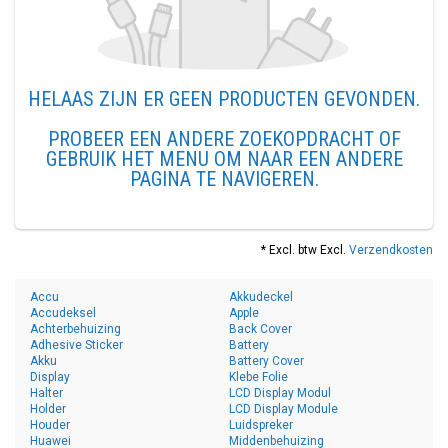
HELAAS ZIJN ER GEEN PRODUCTEN GEVONDEN.
PROBEER EEN ANDERE ZOEKOPDRACHT OF
GEBRUIK HET MENU OM NAAR EEN ANDERE
PAGINA TE NAVIGEREN.
* Excl. btw Excl.
Verzendkosten
Accu
Akkudeckel
Accudeksel
Apple
Achterbehuizing
Back Cover
Adhesive Sticker
Battery
Akku
Battery Cover
Display
Klebe Folie
Halter
LCD Display Modul
Holder
LCD Display Module
Houder
Luidspreker
Huawei
Middenbehuizing