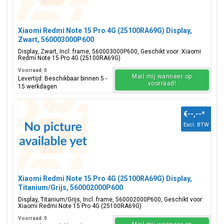
Xiaomi Redmi Note 15 Pro 4G (25100RA69G) Display,
Zwart, 560003000P600
Display, Zwart, Incl. frame, 560003000P600, Geschikt voor: Xiaomi
Redmi Note 15 Pro 4G (25100RA69G)
Voorraad: 0
Mail mij wanneer op
Levertijd: Beschikbaar binnen 5 -
voorraad!
15 werkdagen
€--,--
*
Excl. BTW
Xiaomi Redmi Note 15 Pro 4G (25100RA69G) Display,
Titanium/Grijs, 560002000P600
Display, Titanium/Grijs, Incl. frame, 560002000P600, Geschikt voor:
Xiaomi Redmi Note 15 Pro 4G (25100RA69G)
Voorraad: 0