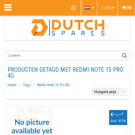
(0)
€
EUR
PRODUCTEN GETAGD MET REDMI NOTE 15 PRO
4G
Home
Tags
Redmi Note 15 Pro 4G
Hoogste prijs
€--,--
*
Excl. BTW