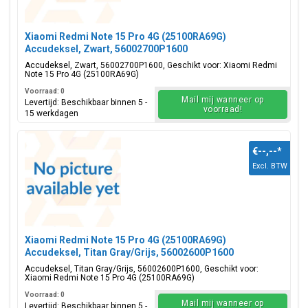
Xiaomi Redmi Note 15 Pro 4G (25100RA69G)
Accudeksel, Zwart, 56002700P1600
Accudeksel, Zwart, 56002700P1600, Geschikt voor: Xiaomi Redmi
Note 15 Pro 4G (25100RA69G)
Voorraad: 0
Mail mij wanneer op
Levertijd: Beschikbaar binnen 5 -
voorraad!
15 werkdagen
€--,--
*
Excl. BTW
Xiaomi Redmi Note 15 Pro 4G (25100RA69G)
Accudeksel, Titan Gray/Grijs, 56002600P1600
Accudeksel, Titan Gray/Grijs, 56002600P1600, Geschikt voor:
Xiaomi Redmi Note 15 Pro 4G (25100RA69G)
Voorraad: 0
Mail mij wanneer op
Levertijd: Beschikbaar binnen 5 -