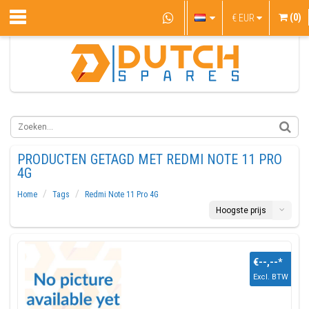
(0)
€
EUR
PRODUCTEN GETAGD MET REDMI NOTE 11 PRO
4G
Home
Tags
Redmi Note 11 Pro 4G
Hoogste prijs
€--,--
*
Excl. BTW