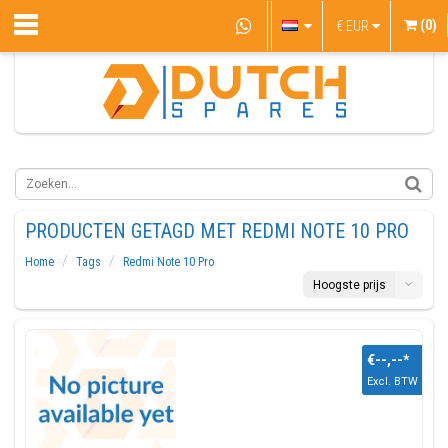
(0)
€
EUR
PRODUCTEN GETAGD MET REDMI NOTE 10 PRO
Home
Tags
Redmi Note 10 Pro
Hoogste prijs
€--,--
*
Excl. BTW