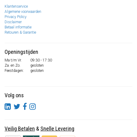
Klantenservice
Algemene voorwaarden
Privacy Policy
Disclaimer
Betaal informatie
Retouren & Garantie
Openingstijden
Ma t/m Vr.
09:30 - 17:30
Za. en Zo.
gesloten
Feestdagen:
gesloten
Volg ons
Veilig Betalen
&
Snelle Levering