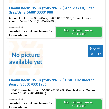
Xiaomi Redmi 15 5G (25057RN09E) Accudeksel, Titan
Gray/Grijs, 56001000O1900
Accudeksel, Titan Gray/Grijs, 56001000O1900, Geschikt voor:
Xiaomi Redmi 15 5G (25057RN09E)
Voorraad: 0
Mail mij wanneer op
Levertijd: Beschikbaar binnen 5 -
voorraad!
15 werkdagen
€--,--
*
Excl. BTW
Xiaomi Redmi 15 5G (25057RN09E) USB-C Connector
Board, 56000700O1900
USB-C Connector Board, 56000700O1900, Geschikt voor: Xiaomi
Redmi 15 5G (25057RN09E)
Voorraad: 0
Mail mij wanneer op
Levertijd: Beschikbaar binnen 5 -
voorraad!
15 werkdagen