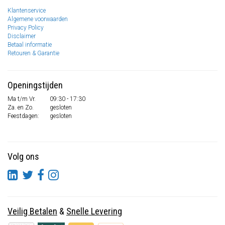
Klantenservice
Algemene voorwaarden
Privacy Policy
Disclaimer
Betaal informatie
Retouren & Garantie
Openingstijden
Ma t/m Vr.
09:30 - 17:30
Za. en Zo.
gesloten
Feestdagen:
gesloten
Volg ons
Veilig Betalen
&
Snelle Levering