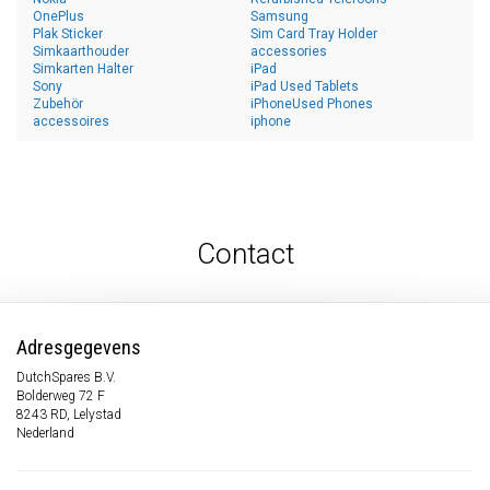
OnePlus
Samsung
Plak Sticker
Sim Card Tray Holder
Simkaarthouder
accessories
Simkarten Halter
iPad
Sony
iPad Used Tablets
Zubehör
iPhoneUsed Phones
accessoires
iphone
Contact
Adresgegevens
DutchSpares B.V.
Bolderweg 72 F
8243 RD, Lelystad
Nederland