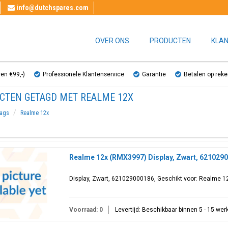
info@dutchspares.com
OVER ONS
PRODUCTEN
KLAN
ven €99,-)
Professionele Klantenservice
Garantie
Betalen op reke
CTEN GETAGD MET REALME 12X
ags
Realme 12x
Realme 12x (RMX3997) Display, Zwart, 621029
Display, Zwart, 621029000186, Geschikt voor: Realme 
Voorraad: 0
Levertijd: Beschikbaar binnen 5 - 15 we