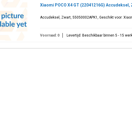
Xiaomi POCO X4 GT (22041216G) Accudeksel,
Accudeksel, Zwart, 55050002APK1, Geschikt voor: Xia
Voorraad: 0
Levertijd: Beschikbaar binnen 5 - 15 we