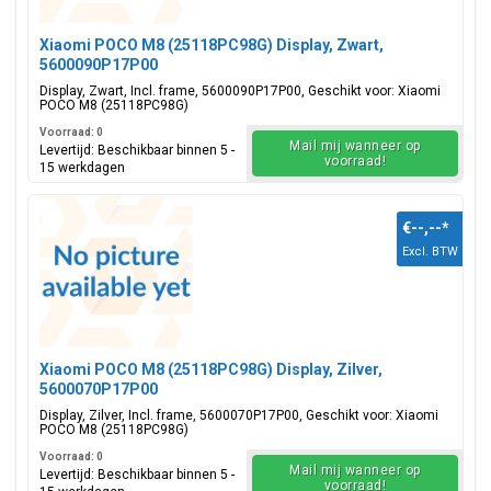
Xiaomi POCO M8 (25118PC98G) Display, Zwart,
5600090P17P00
Display, Zwart, Incl. frame, 5600090P17P00, Geschikt voor: Xiaomi
POCO M8 (25118PC98G)
Voorraad: 0
Mail mij wanneer op
Levertijd: Beschikbaar binnen 5 -
voorraad!
15 werkdagen
€--,--
*
Excl. BTW
Xiaomi POCO M8 (25118PC98G) Display, Zilver,
5600070P17P00
Display, Zilver, Incl. frame, 5600070P17P00, Geschikt voor: Xiaomi
POCO M8 (25118PC98G)
Voorraad: 0
Mail mij wanneer op
Levertijd: Beschikbaar binnen 5 -
voorraad!