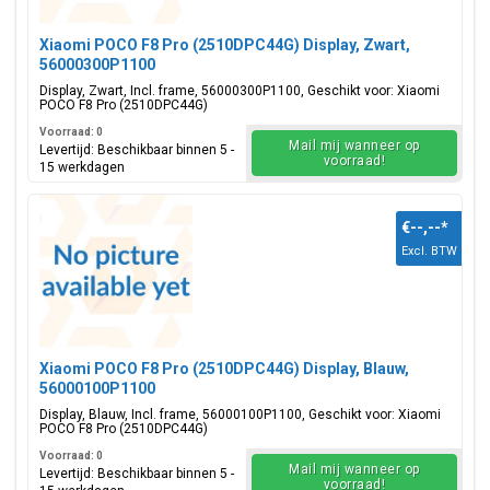
Xiaomi POCO F8 Pro (2510DPC44G) Display, Zwart,
56000300P1100
Display, Zwart, Incl. frame, 56000300P1100, Geschikt voor: Xiaomi
POCO F8 Pro (2510DPC44G)
Voorraad: 0
Mail mij wanneer op
Levertijd: Beschikbaar binnen 5 -
voorraad!
15 werkdagen
€--,--
*
Excl. BTW
Xiaomi POCO F8 Pro (2510DPC44G) Display, Blauw,
56000100P1100
Display, Blauw, Incl. frame, 56000100P1100, Geschikt voor: Xiaomi
POCO F8 Pro (2510DPC44G)
Voorraad: 0
Mail mij wanneer op
Levertijd: Beschikbaar binnen 5 -
voorraad!