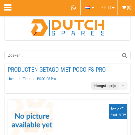
(0)
€
EUR
PRODUCTEN GETAGD MET POCO F8 PRO
Home
Tags
POCO F8 Pro
Hoogste prijs
€--,--
*
Excl. BTW