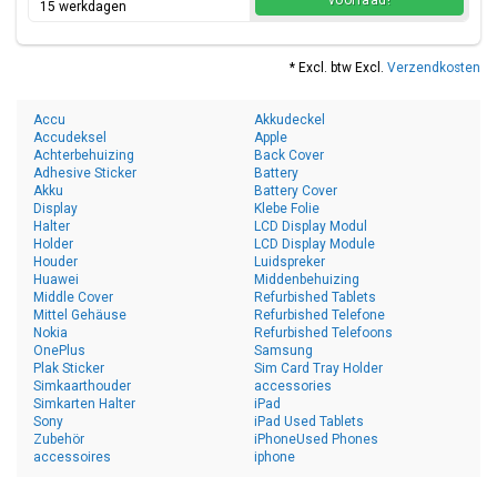
voorraad!
15 werkdagen
* Excl. btw Excl.
Verzendkosten
Accu
Akkudeckel
Accudeksel
Apple
Achterbehuizing
Back Cover
Adhesive Sticker
Battery
Akku
Battery Cover
Display
Klebe Folie
Halter
LCD Display Modul
Holder
LCD Display Module
Houder
Luidspreker
Huawei
Middenbehuizing
Middle Cover
Refurbished Tablets
Mittel Gehäuse
Refurbished Telefone
Nokia
Refurbished Telefoons
OnePlus
Samsung
Plak Sticker
Sim Card Tray Holder
Simkaarthouder
accessories
Simkarten Halter
iPad
Sony
iPad Used Tablets
Zubehör
iPhoneUsed Phones
accessoires
iphone