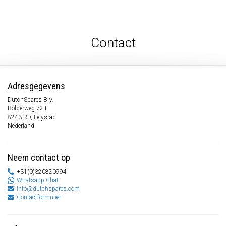
Contact
Adresgegevens
DutchSpares B.V.
Bolderweg 72 F
8243 RD, Lelystad
Nederland
Neem contact op
+31(0)320820994
Whatsapp Chat
info@dutchspares.com
Contactformulier