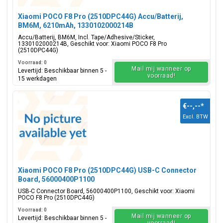
Xiaomi POCO F8 Pro (2510DPC44G) Accu/Batterij,
BM6M, 6210mAh, 1330102000214B
Accu/Batterij, BM6M, Incl. Tape/Adhesive/Sticker,
1330102000214B, Geschikt voor: Xiaomi POCO F8 Pro
(2510DPC44G)
Voorraad: 0
Mail mij wanneer op
Levertijd: Beschikbaar binnen 5 -
voorraad!
15 werkdagen
€--,--
*
Excl. BTW
Xiaomi POCO F8 Pro (2510DPC44G) USB-C Connector
Board, 56000400P1100
USB-C Connector Board, 56000400P1100, Geschikt voor: Xiaomi
POCO F8 Pro (2510DPC44G)
Voorraad: 0
Mail mij wanneer op
Levertijd: Beschikbaar binnen 5 -