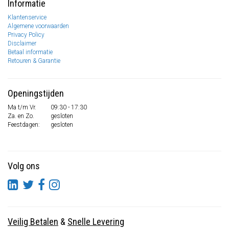
Informatie
Klantenservice
Algemene voorwaarden
Privacy Policy
Disclaimer
Betaal informatie
Retouren & Garantie
Openingstijden
Ma t/m Vr.
09:30 - 17:30
Za. en Zo.
gesloten
Feestdagen:
gesloten
Volg ons
Veilig Betalen
&
Snelle Levering