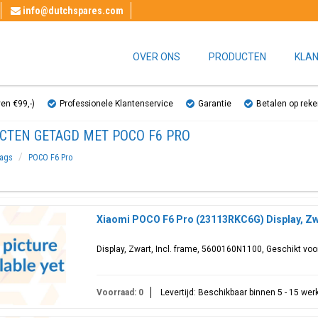
info@dutchspares.com
OVER ONS
PRODUCTEN
KLAN
ven €99,-)
Professionele Klantenservice
Garantie
Betalen op reke
CTEN GETAGD MET POCO F6 PRO
ags
POCO F6 Pro
Xiaomi POCO F6 Pro (23113RKC6G) Display, Z
Display, Zwart, Incl. frame, 5600160N1100, Geschikt v
Voorraad: 0
Levertijd: Beschikbaar binnen 5 - 15 we