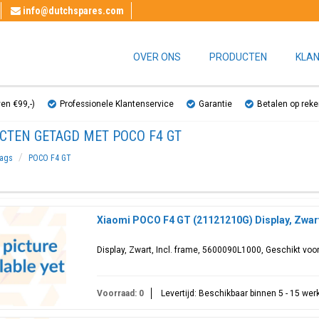
info@dutchspares.com
OVER ONS
PRODUCTEN
KLAN
ven €99,-)
Professionele Klantenservice
Garantie
Betalen op reke
CTEN GETAGD MET POCO F4 GT
ags
POCO F4 GT
Xiaomi POCO F4 GT (21121210G) Display, Zwar
Display, Zwart, Incl. frame, 5600090L1000, Geschikt v
Voorraad: 0
Levertijd: Beschikbaar binnen 5 - 15 we