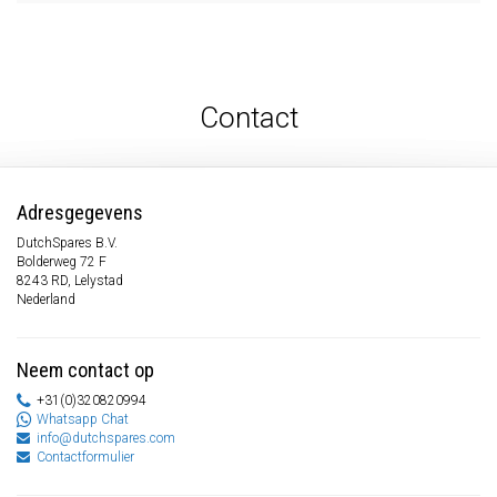
Contact
Adresgegevens
DutchSpares B.V.
Bolderweg 72 F
8243 RD, Lelystad
Nederland
Neem contact op
+31(0)320820994
Whatsapp Chat
info@dutchspares.com
Contactformulier