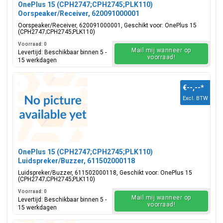
OnePlus 15 (CPH2747;CPH2745;PLK110)
Oorspeaker/Receiver, 620091000001
Oorspeaker/Receiver, 620091000001, Geschikt voor: OnePlus 15
(CPH2747;CPH2745;PLK110)
Voorraad: 0
Mail mij wanneer op
Levertijd: Beschikbaar binnen 5 -
voorraad!
15 werkdagen
€--,--
*
Excl. BTW
OnePlus 15 (CPH2747;CPH2745;PLK110)
Luidspreker/Buzzer, 611502000118
Luidspreker/Buzzer, 611502000118, Geschikt voor: OnePlus 15
(CPH2747;CPH2745;PLK110)
Voorraad: 0
Mail mij wanneer op
Levertijd: Beschikbaar binnen 5 -
voorraad!
15 werkdagen