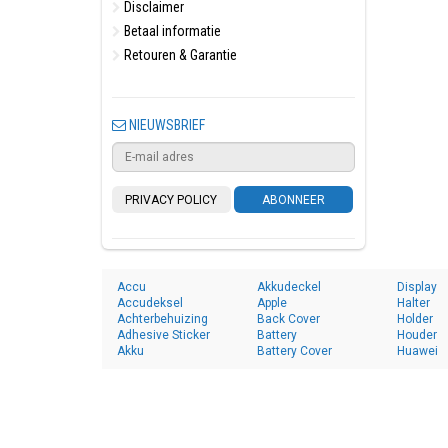
Disclaimer
Betaal informatie
Retouren & Garantie
NIEUWSBRIEF
PRIVACY POLICY
ABONNEER
Accu
Akkudeckel
Display
Accudeksel
Apple
Halter
Achterbehuizing
Back Cover
Holder
Adhesive Sticker
Battery
Houder
Akku
Battery Cover
Huawei