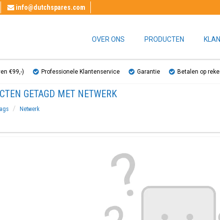
info@dutchspares.com
OVER ONS
PRODUCTEN
KLAN
ven €99,-)
Professionele Klantenservice
Garantie
Betalen op reke
CTEN GETAGD MET NETWERK
ags
Netwerk