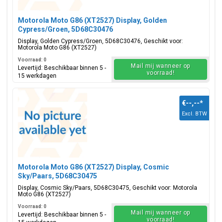
Motorola Moto G86 (XT2527) Display, Golden
Cypress/Groen, 5D68C30476
Display, Golden Cypress/Groen, 5D68C30476, Geschikt voor:
Motorola Moto G86 (XT2527)
Voorraad: 0
Mail mij wanneer op
Levertijd: Beschikbaar binnen 5 -
voorraad!
15 werkdagen
€--,--
*
Excl. BTW
Motorola Moto G86 (XT2527) Display, Cosmic
Sky/Paars, 5D68C30475
Display, Cosmic Sky/Paars, 5D68C30475, Geschikt voor: Motorola
Moto G86 (XT2527)
Voorraad: 0
Mail mij wanneer op
Levertijd: Beschikbaar binnen 5 -
voorraad!