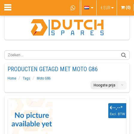
(0)
€
EUR
PRODUCTEN GETAGD MET MOTO G86
Home
Tags
Moto G86
Hoogste prijs
€--,--
*
Excl. BTW