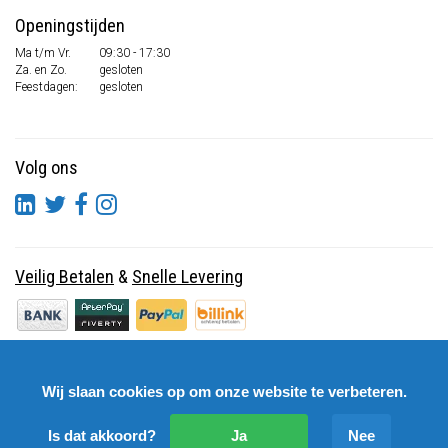
Openingstijden
Ma t/m Vr.
09:30 - 17:30
Za. en Zo.
gesloten
Feestdagen:
gesloten
Volg ons
Veilig Betalen
&
Snelle Levering
Wij slaan cookies op om onze website te verbeteren.
Is dat akkoord?
Ja
Nee