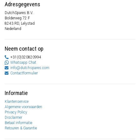
Adresgegevens
DutchSpares B.V.
Bolderweg 72 F
8243 RD, Lelystad
Nederland
Neem contact op
+31(0)320820994
Whatsapp Chat
info@dutchspares.com
Contactformulier
Informatie
Klantenservice
Algemene voorwaarden
Privacy Policy
Disclaimer
Betaal informatie
Retouren & Garantie